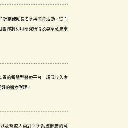
rainer” 計劃鼓勵長者參與體育活動，從而
目團隊將利用研究所得及專家意見來
。
裝置的智慧型醫療平台，讓低收入家
更好的醫療護理。
者以及醫療人員對平衡系統健康的意