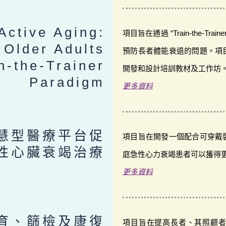
Active Aging:
項目旨在通過 “Train-the-T
Older Adults
預防長者體能衰退的問題。項
n-the-Trainer
開發和設計培訓教材及工作坊
Paradigm
更多資料
慧型醫療平台促
項目旨在開發一個配合可穿戴
性心臟衰竭治療
庭急性心力衰竭患者可以獲得
更多資料
育、篩檢及康復
項目旨在提高長者、其照顧