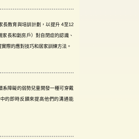
家長教育與培訓計劃，以提升 4至12
親家長和劏房戶）對自閉症的認識、
握實際的應對技巧和居家訓練方法。
症譜系障礙的弱勢兒童開發一種可穿戴
動中的即時反饋來提高他們的溝通能