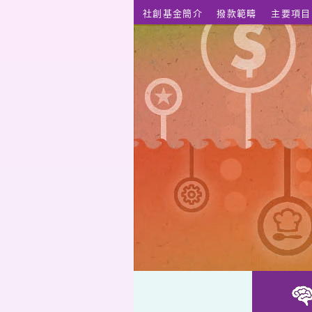
跳至主要內容
社創基金簡介
撥款範疇
主要項目
應用研究