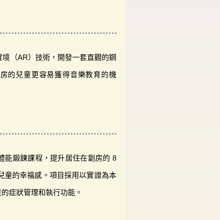
實境（AR）技術，開發一套直觀的鋼
劏房的兒童更容易獲得音樂教育的機
體能鍛鍊課程，提升居住在劏房的 8
D）兒童的幸福感。項目採用以實證為本
童的症狀管理和執行功能。