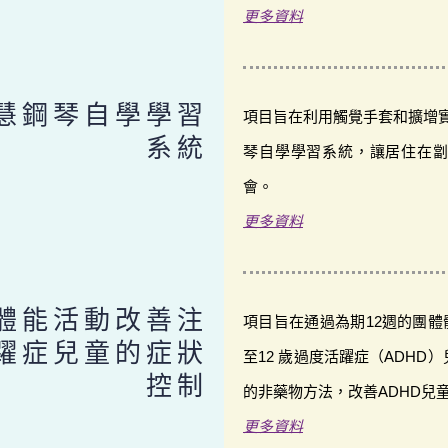
更多資料
慧鋼琴自學學習
項目旨在利用觸覺手套和擴增
系統
琴自學學習系統，讓居住在
會。
更多資料
體能活動改善注
項目旨在通過為期12週的團體
躍症兒童的症狀
至12 歲過度活躍症（ADH
控制
的非藥物方法，改善ADHD兒
更多資料