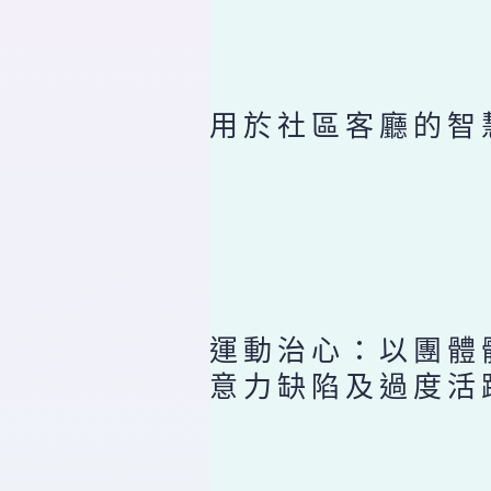
用於社區客廳的智
運動治心：以團體
意力缺陷及過度活