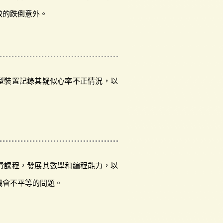
致的跌倒意外。
型裝置記錄其疑似心率不正情況，以
費課程，發展其數學和編程能力，以
機會不平等的問題。