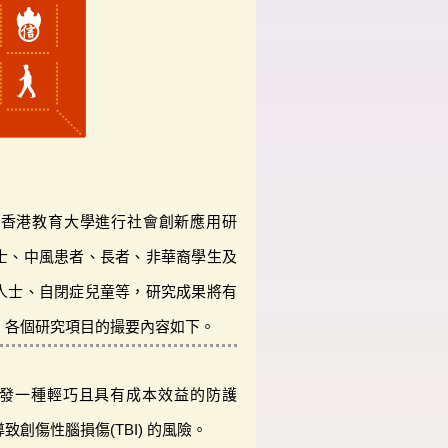
及香港教育大學進行社會創新應用研
士、中風患者、長者、非華裔學生及
人士、自閉症兒童等，研究成果將有
。各個研究項目的撮要內容如下。
術開發一種輕巧且具有成本效益的防護
創傷性腦損傷(TBI) 的風險。