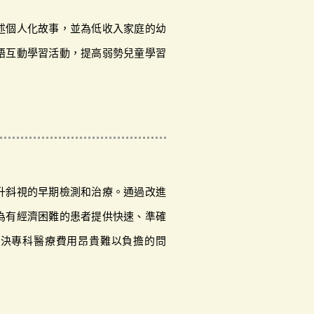
述個人化故事，並為低收入家庭的幼
語互動學習活動，提高弱勢兒童學習
升斜視的早期檢測和治療。通過改進
為有經濟困難的患者提供快速、準確
解決專科醫療費用昂貴難以負擔的問