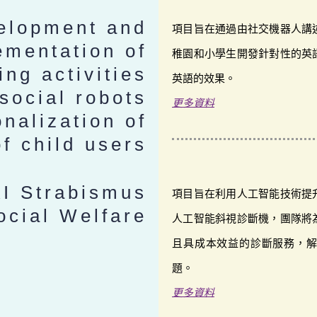
elopment and
項目旨在通過由社交機器人講
ementation of
稚園和小學生開發針對性的英
ing activities
英語的效果。
social robots
更多資料
nalization of
of child users
AI Strabismus
項目旨在利用人工智能技術提
ocial Welfare
人工智能斜視診斷機，團隊將
且具成本效益的診斷服務，
題。
更多資料