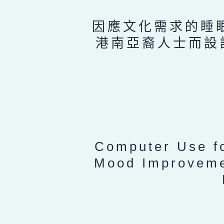
因應文化需求的睡眠
港南亞裔人士而設
Computer Use f
Mood Improveme