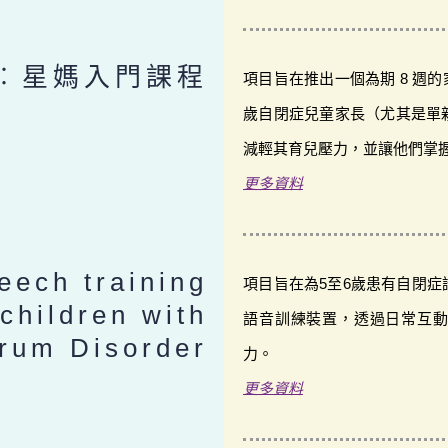
︰星媽入門課程
項目旨在推出一個為期 8 週的
歲自閉症兒童家長（尤其是單
減輕其育兒壓力，並讓他們掌
更多資料
eech training
項目旨在為5至6歲患有自閉
 children with
語音訓練裝置，透過日常互
trum Disorder
力。
更多資料