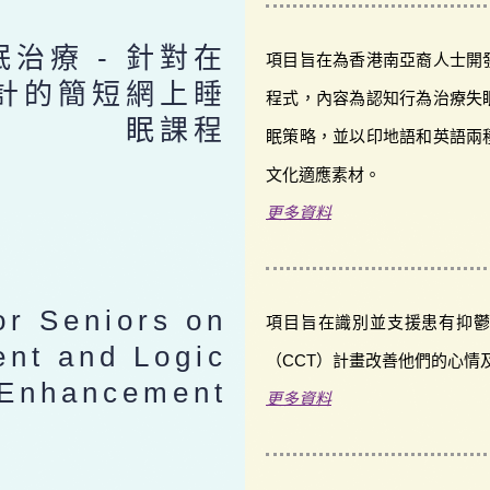
治療 - 針對在
項目旨在為香港南亞裔人士開
計的簡短網上睡
程式，內容為認知行為治療失
眠課程
眠策略，並以印地語和英語兩
文化適應素材。
更多資料
or Seniors on
項目旨在識別並支援患有抑
nt and Logic
（CCT）計畫改善他們的心情
Enhancement
更多資料