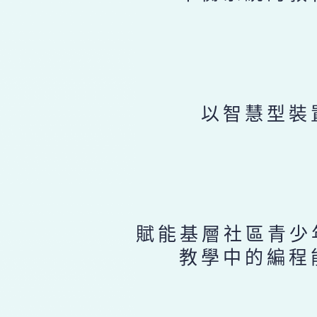
以智慧型裝
賦能基層社區青少
教學中的編程