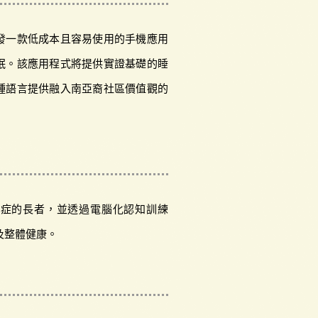
發一款低成本且容易使用的手機應用
眠。該應用程式將提供實證基礎的睡
種語言提供融入南亞裔社區價值觀的
鬱症的長者，並透過電腦化認知訓練
及整體健康。