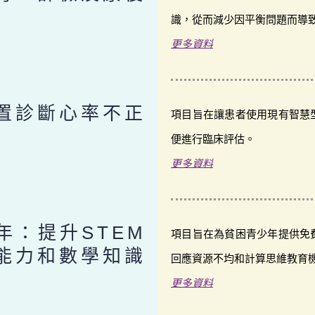
識，從而減少因平衡問題而導
更多資料
置診斷心率不正
項目旨在讓患者使用現有智慧
便進行臨床評估。
更多資料
年：提升STEM
項目旨在為貧困青少年提供免
能力和數學知識
回應資源不均和計算思維教育
更多資料