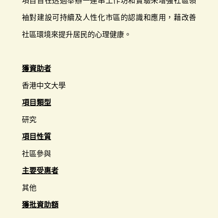
項目旨在透過舉辦一連串工作坊和實驗來增強社區領
袖對建設可持續及人性化市區的認識和應用，藉改善
社區環境來提升居民的心理健康。
獲資助者
香港中文大學
項目類型
研究
項目性質
社區參與
主要受惠者
其他
獲批資助額