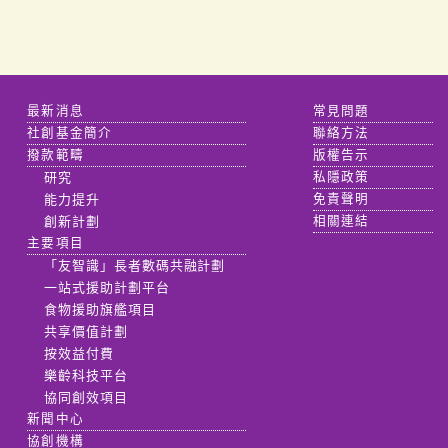
最新消息
常見問題
社創基金簡介
聯絡方法
撥款範疇
版權告示
研究
私隱政策
能力提升
免責聲明
創新計劃
相關連結
主要項目
「友智識」長者數碼共融計劃
一站式援助計劃平台
食物援助旗艦項目
共享價值計劃
按效益付費
樂齡科技平台
協同創效項目
新聞中心
協創機構