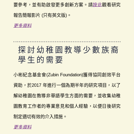
要參考，並有助啟發更多創新方案。請
按此
觀看研究
報告簡報影片 (只有英文版)。
更多資料
探討幼稚園教導少數族裔
學生的
需要
小彬紀念基金會(Zubin Foundation)獲得協同創效平台
資助，於2017 年進行一個為期半年的研究項目，以了
解幼稚園在教導非華語學生方面的需要，並收集幼稚
園教育工作者的專業意見和個人經驗，以便日後研究
制定適切有效的介入措施。
更多資料