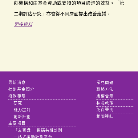
創機構和由基金資助或支持的項目締造的效益。「第
二期評估研究」亦會從不同層面提出改善建議。
更多資料
最新消息
常見問題
社創基金簡介
聯絡方法
撥款範疇
版權告示
研究
私隱政策
能力提升
免責聲明
創新計劃
相關連結
主要項目
「友智識」 數碼共融計劃
一站式援助計劃平台