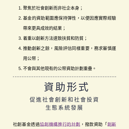
聚焦於社會創新而非社企本身；
基金的資助範圍應保持彈性，以便因應實際經驗
帶來更具成效的結果；
着重以創新方法達致扶貧和防貧；
推動創新之餘，風險評估同樣重要，務求審慎運
用公帑；
不會與其他現有的公帑資助計劃重疊。
資助形式
促進社會創新和社會投資
生態系統發展
社創基金透過
協創機構推行的計劃
，撥款資助「
創新