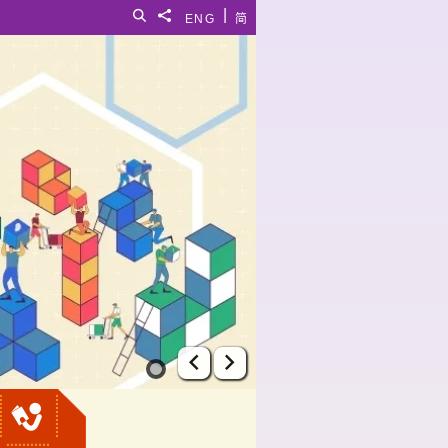
|
搜尋
分享給
ENG
简
上一張幻燈片
下一張幻燈片