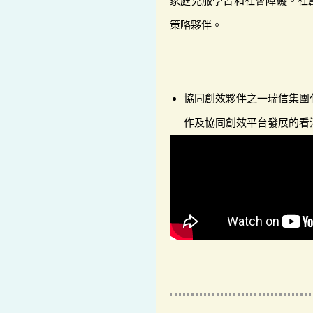
家庭克服學習和社會障礙。社
策略夥伴。
協同創效夥伴之一瑞信集團代表
作及協同創效平台發展的看