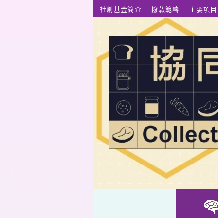
跳至主要內容
社創基金簡介
撥款範疇
主要項目
協同創效項目