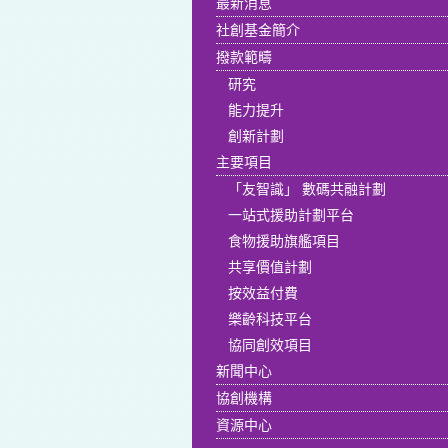
最新消息
社創基金簡介
撥款範疇
研究
能力提升
創新計劃
主要項目
「友智識」 數碼共融計劃
一站式援助計劃平台
食物援助旗艦項目
共享價值計劃
按效益付費
樂齡科技平台
協同創效項目
新聞中心
協創機構
資源中心