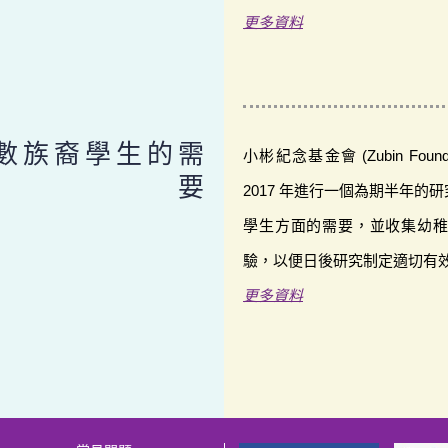
更多資料
數族裔學生的需
小彬紀念基金會 (Zubin Fou
要
2017 年進行一個為期半年
學生方面的需要，並收集幼
驗，以便日後研究制定適切有
更多資料