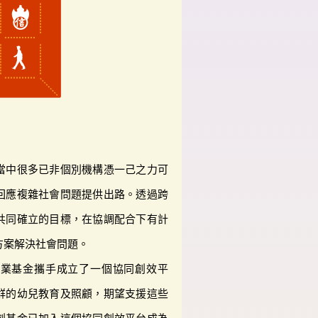
當中很多已非個別機構憑一己之力可
回應複雜社會問題提供出路。透過跨
共同確立的目標，在協調配合下有計
方案解決社會問題。
企業基金攜手成立了一個協同創效平
群的幼兒教育及照顧，期望支援這些