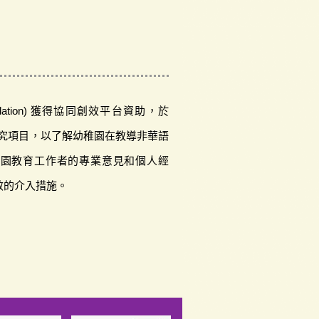
ndation) 獲得協同創效平台資助，於
的研究項目，以了解幼稚園在教導非華語
稚園教育工作者的專業意見和個人經
效的介入措施。