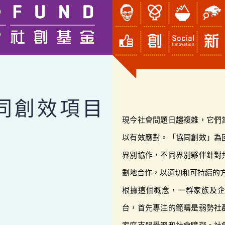
同創效項目
現今社會問題日趨複雜，它們
以有效應對。「協同創效」為
界別協作，不同界別夥伴針對
劃地合作，以適切和可持續的
根據這個概念，一群家族及
台，首先專注的範疇是弱勢社