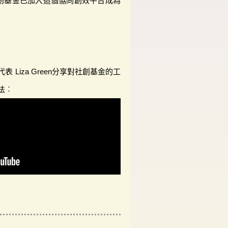
創基金已加入這個協同創效平台成為
 Liza Green分享對社創基金的工
法︰