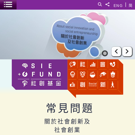
跳至主要內容
|
搜尋
分享給
ENG
简
選單開關
關於社會創新及社會創業
上一張
下
常見問題
關於社會創新及
社會創業