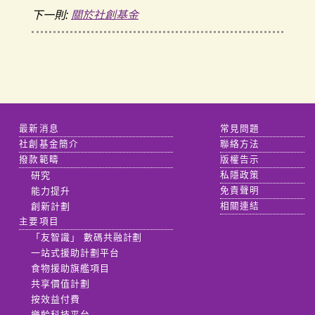
下一則:
關於社創基金
最新消息
常見問題
社創基金簡介
聯絡方法
撥款範疇
版權告示
研究
私隱政策
能力提升
免責聲明
創新計劃
相關連結
主要項目
「友智識」 數碼共融計劃
一站式援助計劃平台
食物援助旗艦項目
共享價值計劃
按效益付費
樂齡科技平台