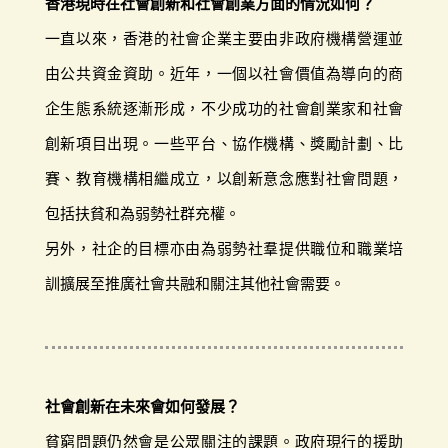
香港現時在社會創新和社會創業方面的情況如何？
一直以來，香港的社會企業主要由非政府機構營運並
由公共資金資助。近年，一個以社會價值為導向的商
企生態系統逐漸形成，不少成功的社會創業家和社會
創新項目出現。一些平台、協作機構、獎勵計劃、比
賽、教育機構相繼成立，以創新意念應對社會問題，
包括扶貧和為弱勢社群充權。
另外，社企的目標亦由為弱勢社羣提供職位和職業培
訓擴展至推廣社會共融和關注其他社會需要。
社會創新在未來會如何發展？
貧窮問題仍然會是公眾關注的課題。政府現行的援助