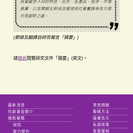
(節錄及翻譯自研究報告「摘要」)
請
按此
閱覽研究文件「摘要」(英文)。
最新消息
常見問題
社創基金簡介
聯絡方法
撥款範疇
版權告示
研究
私隱政策
能力提升
免責聲明