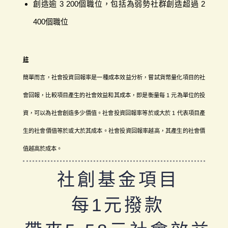
創造逾 3 200個職位，包括為弱勢社群創造超過 2
400個職位
註
簡單而言，社會投資回報率是一種成本效益分析，嘗試貨幣量化項目的社
會回報，比較項目產生的社會效益和其成本，即是衡量每 1 元為單位的投
資，可以為社會創造多少價值。社會投資回報率等於或大於 1 代表項目產
生的社會價值等於或大於其成本。社會投資回報率越高，其產生的社會價
值越高於成本。
社創基金項目
每1元撥款