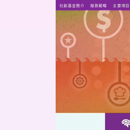
跳至主要內容
社創基金簡介
撥款範疇
主要項目
Computer Use for Seniors on Mood Improvement and Logic E