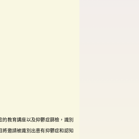
症的教育講座以及抑鬱症篩檢，識別
目將邀請被識別出患有抑鬱症和認知