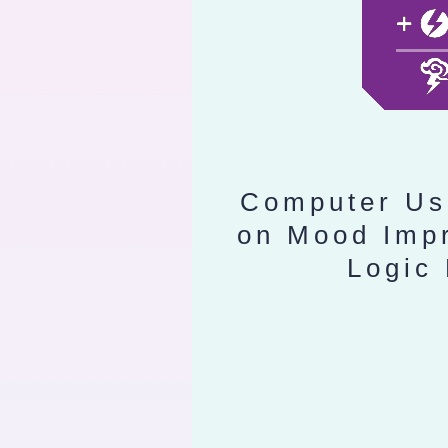
Computer Us
on Mood Imp
Logic