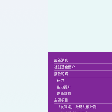
最新消息
社創基金簡介
撥款範疇
研究
能力提升
創新計劃
主要項目
「友智識」 數碼共融計劃