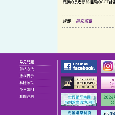
問題的長者參加相應的CCT計
返回：
研究項目
常見問題
聯絡方法
版權告示
私隱政策
免責聲明
相關連結