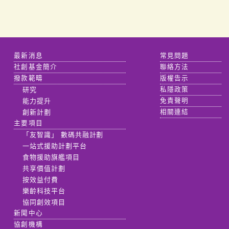
最新消息
常見問題
社創基金簡介
聯絡方法
撥款範疇
版權告示
研究
私隱政策
能力提升
免責聲明
創新計劃
相關連結
主要項目
「友智識」 數碼共融計劃
一站式援助計劃平台
食物援助旗艦項目
共享價值計劃
按效益付費
樂齡科技平台
協同創效項目
新聞中心
協創機構