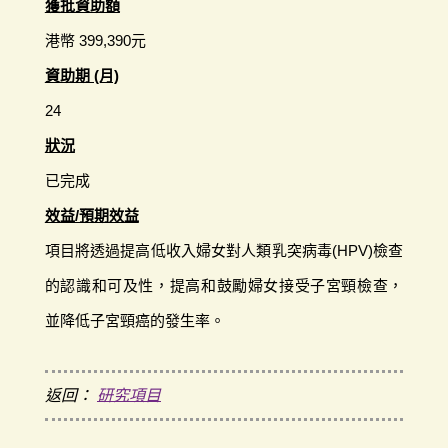
獲批資助額
港幣 399,390元
資助期 (月)
24
狀況
已完成
效益/預期效益
項目將透過提高低收入婦女對人類乳突病毒(HPV)檢查
的認識和可及性，提高和鼓勵婦女接受子宮頸檢查，
並降低子宮頸癌的發生率。
返回：
研究項目