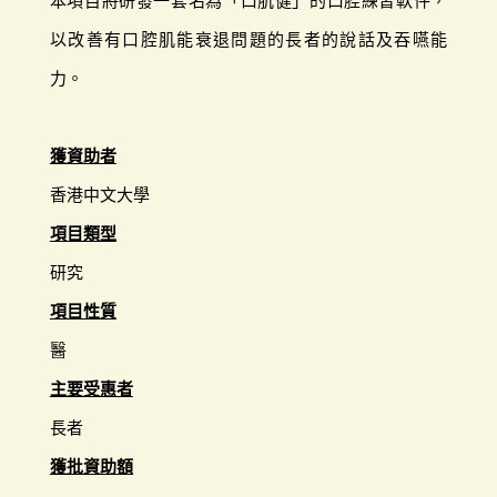
本項目將研發一套名為「口肌健」的口腔練習軟件，
以改善有口腔肌能衰退問題的長者的說話及吞嚥能
力。
獲資助者
香港中文大學
項目類型
研究
項目性質
醫
主要受惠者
長者
獲批資助額