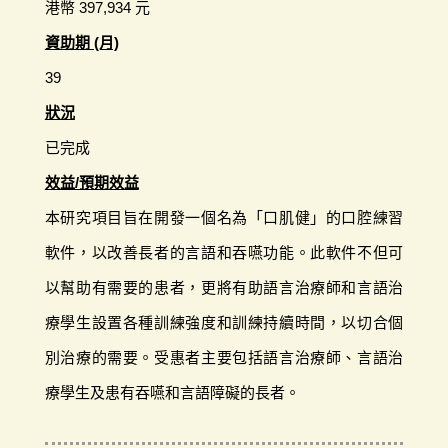
港幣 397,934 元
資助期 (月)
39
狀況
已完成
效益/預期效益
本研究項目旨在開發一個名為「口肌健」的口腔練習
軟件，以改善長者的言語和吞嚥功能。此軟件不但可
以幫助有需要的患者，更將有助語言治療師和言語治
療學生設置各種訓練強度和訓練持續時間，以切合個
別治療的需要。受惠者主要包括語言治療師、言語治
療學生及患有吞嚥和言語障礙的長者。