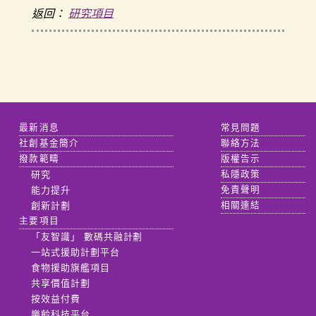
返回：
研究項目
最新消息
常見問題
社創基金簡介
聯絡方法
撥款範疇
版權告示
研究
私隱政策
能力提升
免責聲明
創新計劃
相關連結
主要項目
「友智識」 數碼共融計劃
一站式援助計劃平台
食物援助旗艦項目
共享價值計劃
按效益付費
樂齡科技平台