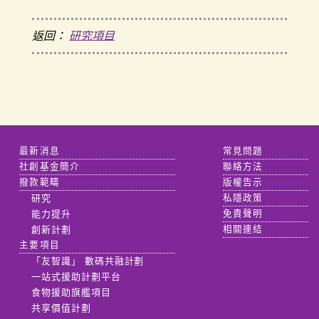
返回：
研究項目
最新消息
常見問題
社創基金簡介
聯絡方法
撥款範疇
版權告示
研究
私隱政策
能力提升
免責聲明
創新計劃
相關連結
主要項目
「友智識」 數碼共融計劃
一站式援助計劃平台
食物援助旗艦項目
共享價值計劃