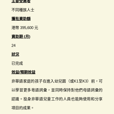
主要受惠者
不同種族人士
獲批資助額
港幣 395,600 元
資助期 (月)
24
狀況
已完成
效益/預期效益
非華語家庭的孩子在進入幼兒園（或K1至K3）前，可
以學習更多粵語詞彙，並同時保持對他們母語詞彙的
認識。投身非華語兒童工作的人員也能夠使用和分享
項目的成果。