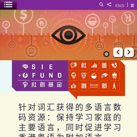
跳至主要内容
|
搜寻
分享給
ENG
繁
菜单开关
针对词汇获得的多语言数码资源：保持学习家庭的主要语言，
上一张
下
针对词汇获得的多语言数
码资源：保持学习家庭的
主要语言，同时促进学习