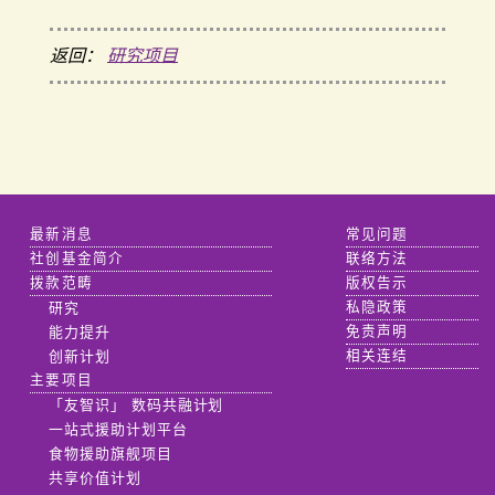
返回：
研究项目
最新消息
常见问题
社创基金简介
联络方法
拨款范畴
版权告示
研究
私隐政策
能力提升
免责声明
创新计划
相关连结
主要项目
「友智识」 数码共融计划
一站式援助计划平台
食物援助旗舰项目
共享价值计划