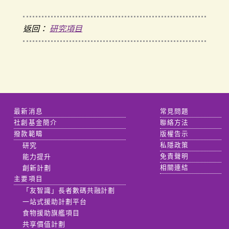
返回：
研究項目
最新消息
常見問題
社創基金簡介
聯絡方法
撥款範疇
版權告示
研究
私隱政策
能力提升
免責聲明
創新計劃
相關連結
主要項目
「友智識」長者數碼共融計劃
一站式援助計劃平台
食物援助旗艦項目
共享價值計劃