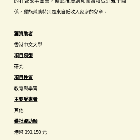
的有聲故事圖書，藉此推廣創意閱讀和促進親子關
係，冀能幫助特別是來自低收入家庭的兒童。
獲資助者
香港中文大學
項目類型
研究
項目性質
教育與學習
主要受惠者
其他
獲批資助額
港幣 393,150 元