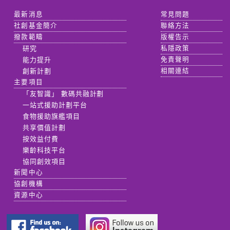
最新消息
常見問題
社創基金簡介
聯絡方法
撥款範疇
版權告示
研究
私隱政策
能力提升
免責聲明
創新計劃
相關連結
主要項目
「友智識」 數碼共融計劃
一站式援助計劃平台
食物援助旗艦項目
共享價值計劃
按效益付費
樂齡科技平台
協同創效項目
新聞中心
協創機構
資源中心