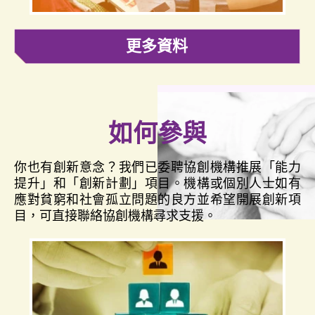
更多資料
如何參與
你也有創新意念？我們已委聘協創機構推展「能力
提升」和「創新計劃」項目。機構或個別人士如有
應對貧窮和社會孤立問題的良方並希望開展創新項
目，可直接聯絡協創機構尋求支援。