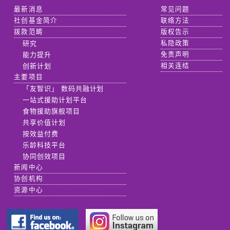
最新消息
常见问题
社创基金简介
联络方法
拨款范畴
版权告示
研究
私隐政策
能力提升
免责声明
创新计划
相关连结
主要项目
「友智识」 数码共融计划
一站式援助计划平台
食物援助旗舰项目
共享价值计划
按效益付费
乐龄科技平台
协同创效项目
新闻中心
协创机构
资源中心