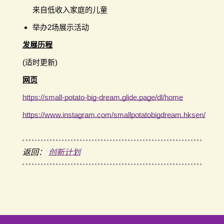
来自低收入家庭的儿童
举办2场展示活动
发展历程
(适时更新)
网页
https://small-potato-big-dream.glide.page/dl/home
https://www.instagram.com/smallpotatobigdream.hksen/
返回：
创新计划