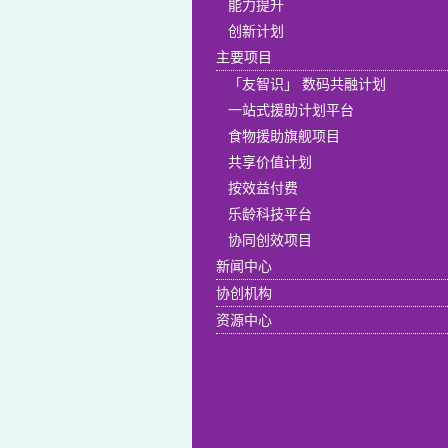
能力提升
创新计划
主要项目
「友智识」 数码共融计划
一站式援助计划平台
食物援助旗舰项目
共享价值计划
按效益付费
乐龄科技平台
协同创效项目
新闻中心
协创机构
资源中心