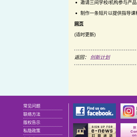
邀请三间学校/机构参与产
制作一条短片以提供指导课
网页
(适时更新)
返回：
创新计划
常见问题
联络方法
版权告示
私隐政策