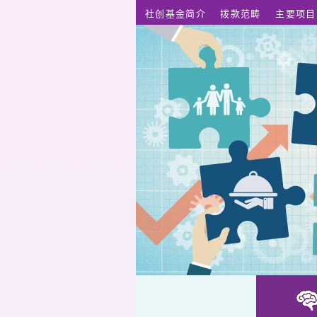
跳至主要内容
社创基金简介
拨款范畴
主要项目
加比