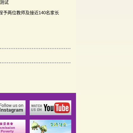
品测试
程予两位教师及接近140名家长