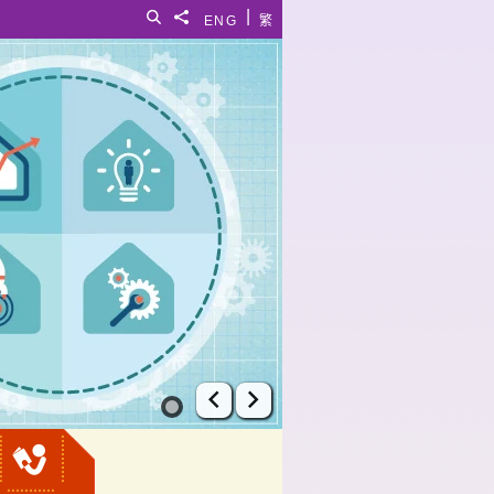
|
搜寻
分享給
ENG
繁
上一张幻灯片
下一张幻灯片