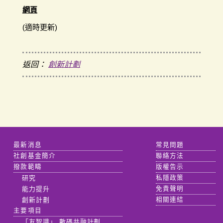
網頁
(適時更新)
返回：
創新計劃
最新消息
常見問題
社創基金簡介
聯絡方法
撥款範疇
版權告示
研究
私隱政策
能力提升
免責聲明
創新計劃
相關連結
主要項目
「友智識」 數碼共融計劃