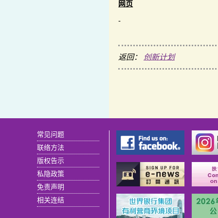
网页
-
返回：
创新计划
常见问题
联络方法
版权告示
私隐政策
免责声明
相关连结