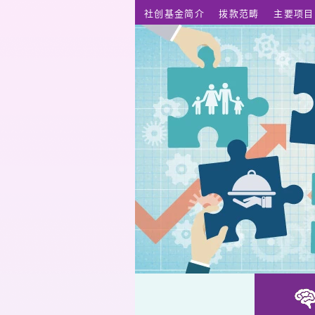
跳至主要内容
社创基金简介
拨款范畴
主要项目
自家教练