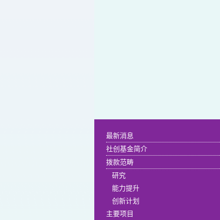
最新消息
社创基金简介
拨款范畴
研究
能力提升
创新计划
主要项目