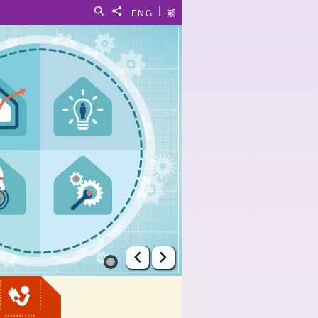
|
搜寻
分享給
ENG
繁
上一张幻灯片
下一张幻灯片