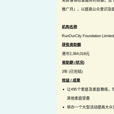
免费身体检查服务的名额，及 (
推广月」，以提高公众意识及
机构名称
RunOurCity Foundation Limite
获批资助额
港币2,364,018元
资助期 (状况)
3年 (已完结)
效益 / 成果
让495个家庭及家庭教练
其他家庭受惠
举办一个大型活动提高大众