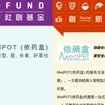
dPOT (依药盒)
协助长
原型, 医, 长者, 好荟社
家安全
MedPOT(依药盒) 的服
察」，一方面协助病人按照指
纪录。
MedPOT(依药盒)的整套一站