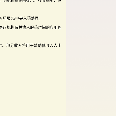
，功能包括定时提示、服食指引、传
入药服务/中央入药处理。
医疗机构有关病人服药时间的应用程
供。部分收入将用于赞助低收入人士