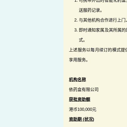
可携带外出的智能化药盒
送服药记录。
与其他机构合作进行上门
即时通知家属及其所属的
式。
上述服务以每月续订的模式提
享用服务。
机构名称
依药盒有限公司
获批资助额
港币100,000元
资助期 (状况)