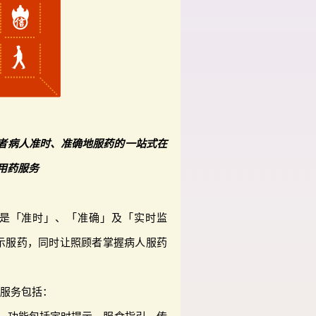
者病人准时、准确地服药的一站式在
用药服务
务主旨是「准时」、「准确」及「实时监
示服药，同时让照顾者掌握病人服药
式服务包括：