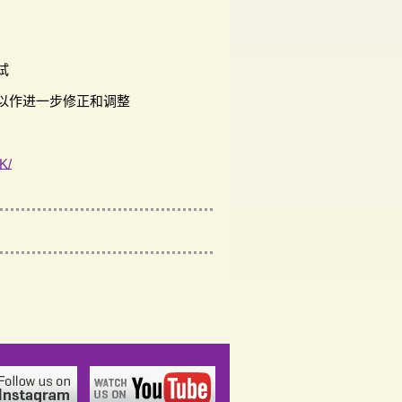
试
以作进一步修正和调整
K/