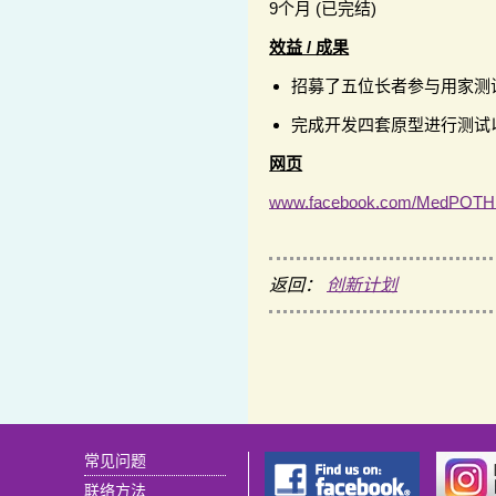
9个月 (已完结)
效益 / 成果
招募了五位长者参与用家测
完成开发四套原型进行测试
网页
www.facebook.com/MedPOTH
返回：
创新计划
常见问题
联络方法