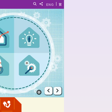
|
搜寻
分享給
ENG
繁
上一张幻灯片
下一张幻灯片