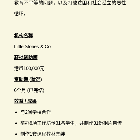
教育不平等的问题，以及打破贫困和社会孤立的恶性
循环。
机构名称
Little Stories & Co
获批资助额
港币100,000元
资助期 (状况)
6个月 (已完结)
效益 / 成果
与2间学校合作
举办8场工作坊予31名学生，并制作31份相片自传
制作1套课程教材套装