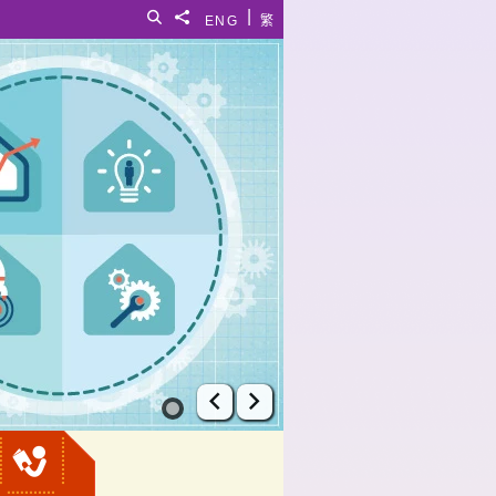
|
搜寻
分享給
ENG
繁
上一张幻灯片
下一张幻灯片