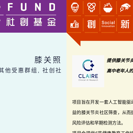
膝关照
提供膝关节
, 其他受惠群组, 社创社
高中老年人
项目旨在开发一套人工智能驱
益的膝关节炎社区筛查，从而
风险评估和早期检测方法。