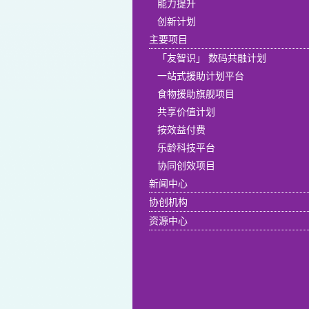
能力提升
创新计划
主要项目
「友智识」 数码共融计划
一站式援助计划平台
食物援助旗舰项目
共享价值计划
按效益付费
乐龄科技平台
协同创效项目
新闻中心
协创机构
资源中心