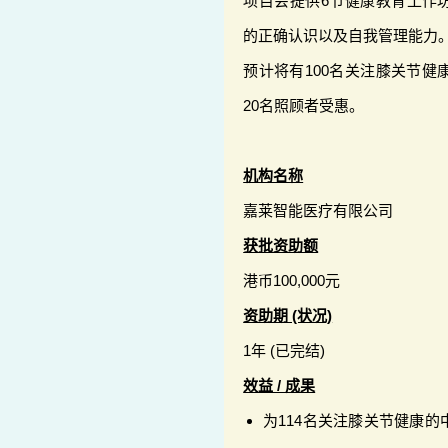
项目会提供6节健康教育工作
的正确认识以及自我管理能力
预计将有100名关注膝关节健
20名照顾者受惠。
机构名称
嘉莱智能医疗有限公司
获批资助额
港币100,000元
资助期 (状况)
1年 (已完结)
效益 / 成果
为114名关注膝关节健康的