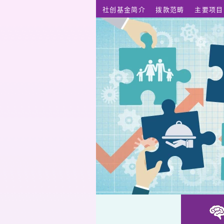
跳至主要内容
社创基金简介
拨款范畴
主要项目
膝关照