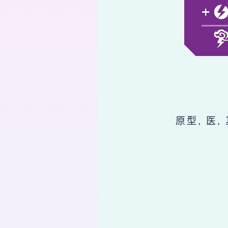
原型, 医