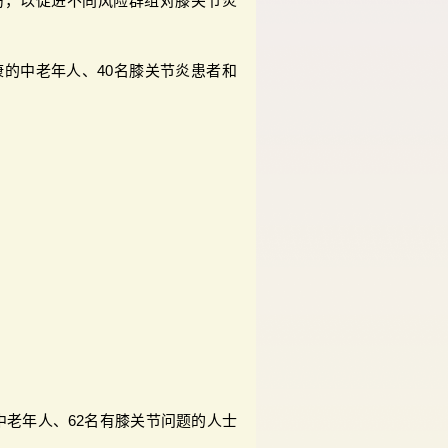
坊，以促进不同风险群组对膝关节炎
。
康的中老年人、40名膝关节炎患者和
中老年人、62名有膝关节问题的人士