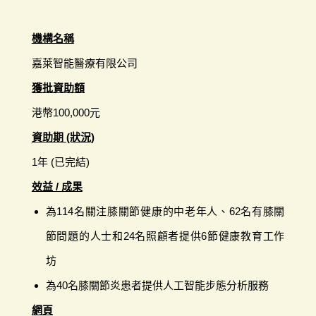
機構名稱
嘉萊智能醫療有限公司
獲批資助額
港幣100,000元
資助期 (狀況)
1年 (已完結)
效益 / 成果
為114名關注膝關節健康的中老年人、62名有膝關
節問題的人士和24名照顧者提供6節健康教育工作
坊
為40名膝關節炎患者提供人工智能步態分析服務
網頁