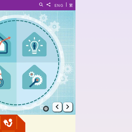
|
搜寻
分享給
ENG
繁
上一张幻灯片
下一张幻灯片