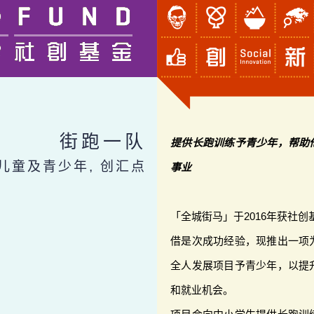
街跑一队
提供长跑训练予青少年，帮助
 儿童及青少年, 创汇点
事业
「全城街马」于2016年获社
借是次成功经验，现推出一项
全人发展项目予青少年，以提
和就业机会。