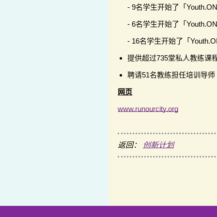
- 9名学生开始了「Youth.ONE
- 6名学生开始了「Youth.O
- 16名学生开始了「Youth.ONE
提供超过735堂私人教练课
聘请51名教练担任培训导师
网页
www.runourcity.org
返回：
创新计划