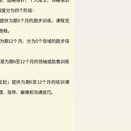
练、品格培养、个人成长、领袖培训
程度分为四个阶段：
提供为期3个月的跑步训练，课程完
跑程。
为期12个月、分为5个领域的跑步培
是为期6至12个月的领袖或助教训练
规划」提供为期6至12个月的培训课
理、指导、解难和沟通技巧。
d