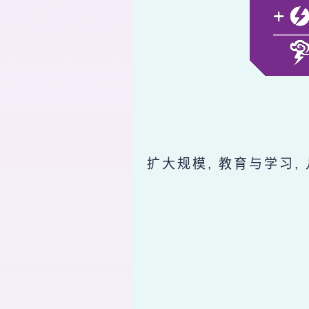
扩大规模, 教育与学习,