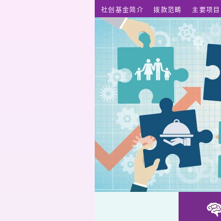
跳至主要内容
社创基金简介
拨款范畴
主要项目
街跑一队