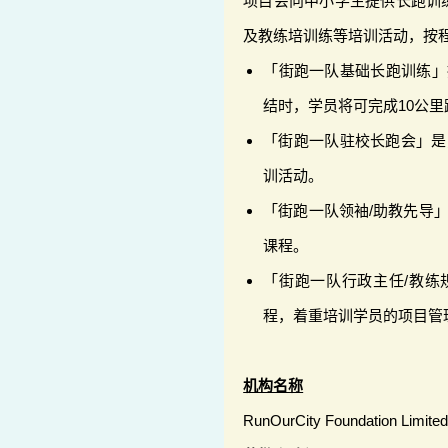
项目会向中小学生提供长跑训
及教练培训练等培训活动，按
「街跑一队基础长跑训练」
结时，学员将可完成10公里
「街跑一队驻校长跑会」是
训活动。
「街跑一队领袖/助教先导」
课程。
「街跑一队行政主任/教练
程，着重培训学员的项目管
机构名称
RunOurCity Foundation Limite