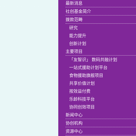
最新消息
社创基金简介
拨款范畴
研究
能力提升
创新计划
主要项目
「友智识」 数码共融计划
一站式援助计划平台
食物援助旗舰项目
共享价值计划
按效益付费
乐龄科技平台
协同创效项目
新闻中心
协创机构
资源中心