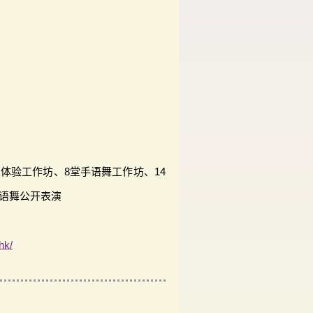
人体验工作坊、8堂手语舞工作坊、14
手语舞公开表演
hk/