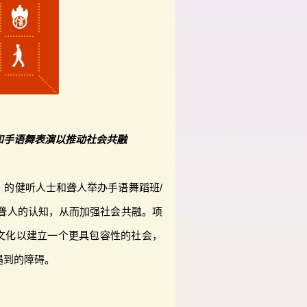
和手语舞表演以推动社会共融
」的健听人士和聋人举办手语舞蹈班/
对聋人的认知，从而加强社会共融。项
文化以建立一个更具包容性的社会，
遇到的障碍。