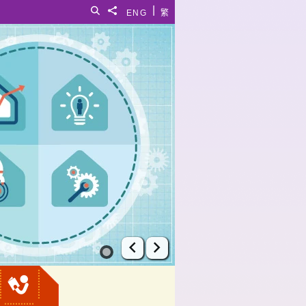
|
搜寻
分享給
ENG
繁
上一张幻灯片
下一张幻灯片