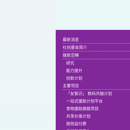
最新消息
社创基金简介
拨款范畴
研究
能力提升
创新计划
主要项目
「友智识」 数码共融计划
一站式援助计划平台
食物援助旗舰项目
共享价值计划
按效益付费