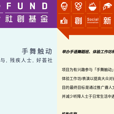
手舞触动
举办手语舞蹈班、体验工作坊
与, 残疾人士, 好荟社
项目为有兴趣参与「手舞触动
体验工作坊/表演以提高大众
目的最终目标是通过推广聋人
并减少听障人士于日常生活中