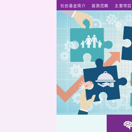
跳至主要内容
社创基金简介
拨款范畴
主要项目
手舞触动