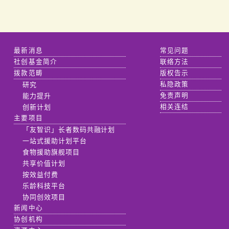
最新消息
常见问题
社创基金简介
联络方法
拨款范畴
版权告示
研究
私隐政策
能力提升
免责声明
创新计划
相关连结
主要项目
「友智识」长者数码共融计划
一站式援助计划平台
食物援助旗舰项目
共享价值计划
按效益付费
乐龄科技平台
协同创效项目
新闻中心
协创机构