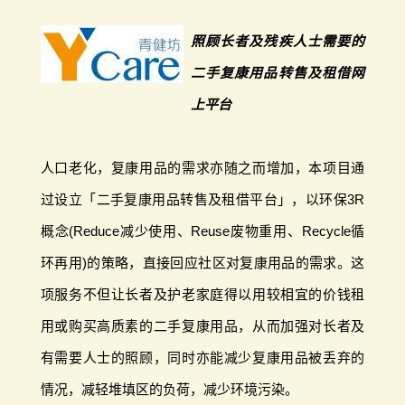
照顾长者及残疾人士需要的
二手复康用品转售及租借网
上平台
人口老化，复康用品的需求亦随之而增加，本项目通
过设立「二手复康用品转售及租借平台」，以环保3R
概念(Reduce减少使用、Reuse废物重用、Recycle循
环再用)的策略，直接回应社区对复康用品的需求。这
项服务不但让长者及护老家庭得以用较相宜的价钱租
用或购买高质素的二手复康用品，从而加强对长者及
有需要人士的照顾，同时亦能减少复康用品被丢弃的
情况，减轻堆填区的负荷，减少环境污染。