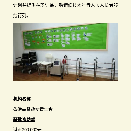
计划并提供在职训练，聘请低技术年青人加入长者服
务行列。
机构名称
香港基督教女青年会
获批资助额
港币200,000元