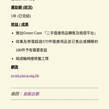
資助期 (狀況)
1年 (已完結)
效益 / 成果
推出Green Care 「二手復康用品轉售及租借平台」
收集及修復超過570件復康用品並已售出或轉贈約
180件予有需要家庭
組成輪椅維修義工隊
網頁
ycnd.ywca.org.hk
返回：
創新計劃