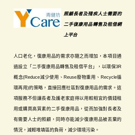
照顧長者及殘疾人士需要的
二手復康用品轉售及租借網
上平台
人口老化，復康用品的需求亦隨之而增加，本項目通
過設立「二手復康用品轉售及租借平台」，以環保3R
概念(Reduce減少使用、Reuse廢物重用、Recycle循
環再用)的策略，直接回應社區對復康用品的需求。這
項服務不但讓長者及護老家庭得以用較相宜的價錢租
用或購買高質素的二手復康用品，從而加強對長者及
有需要人士的照顧，同時亦能減少復康用品被丟棄的
情況，減輕堆填區的負荷，減少環境污染。