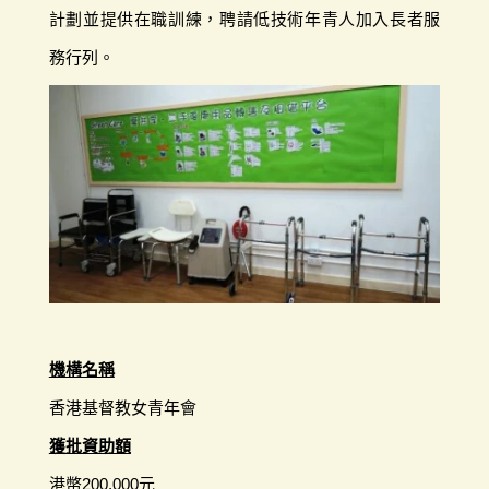
計劃並提供在職訓練，聘請低技術年青人加入長者服
務行列。
機構名稱
香港基督教女青年會
獲批資助額
港幣200,000元