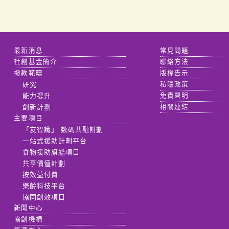
最新消息
常見問題
社創基金簡介
聯絡方法
撥款範疇
版權告示
研究
私隱政策
能力提升
免責聲明
創新計劃
相關連結
主要項目
「友智識」 數碼共融計劃
一站式援助計劃平台
食物援助旗艦項目
共享價值計劃
按效益付費
樂齡科技平台
協同創效項目
新聞中心
協創機構