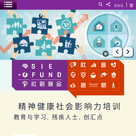
跳至主要内容
|
搜寻
分享給
ENG
繁
菜单开关
精神健康社会影响力培训
上一张
下
精神健康社会影响力培训
教育与学习, 残疾人士, 创汇点