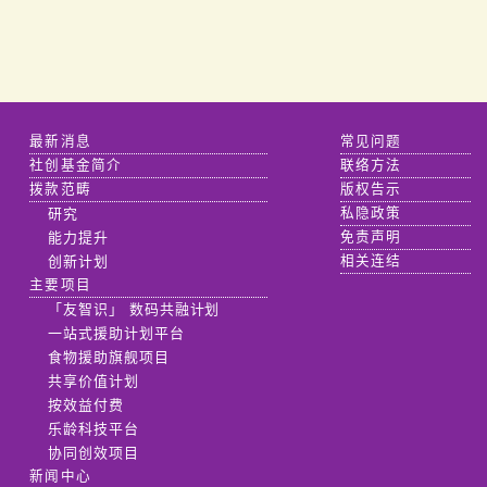
最新消息
常见问题
社创基金简介
联络方法
拨款范畴
版权告示
研究
私隐政策
能力提升
免责声明
创新计划
相关连结
主要项目
「友智识」 数码共融计划
一站式援助计划平台
食物援助旗舰项目
共享价值计划
按效益付费
乐龄科技平台
协同创效项目
新闻中心