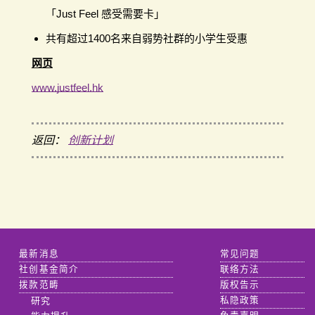
「Just Feel 感受需要卡」
共有超过1400名来自弱势社群的小学生受惠
网页
www.justfeel.hk
返回：
创新计划
最新消息
常见问题
社创基金简介
联络方法
拨款范畴
版权告示
研究
私隐政策