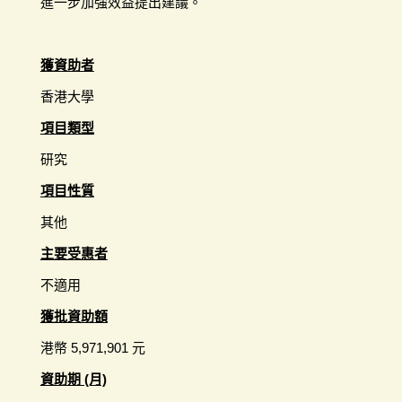
進一步加強效益提出建議。
獲資助者
香港大學
項目類型
研究
項目性質
其他
主要受惠者
不適用
獲批資助額
港幣 5,971,901 元
資助期 (月)