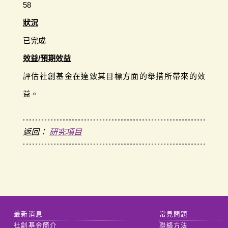
58
狀況
已完成
效益/預期效益
評估社創基金在達致其目標方面的舉措所帶來的效
益。
返回：
研究項目
最新消息
常見問題
社創基金簡介
聯絡方法