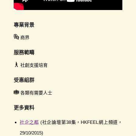
專業背景
商界
服務範疇
社創支援培育
受惠組群
各類有需要人士
更多資料
社企之都
(社企論壇第38集，HKFEEL網上頻道，
29/10/2015)