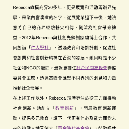
Rebecca縱橫商界30多年，更是展覽和活動籌辦界先
驅，是業內響噹噹的名字。從展覽業退下來後，她決
意將自己的商界經驗薪火相傳，期望為社會帶來裨
益。2012年Rebecca與社創先鋒謝家駒博士合作，共
同創辦「
仁人學社
」，透過教育和培訓計劃，促進社
會創業和社會創新精神在香港的發展。她同時是不少
社企和NGO的顧問，最近更擔任
社企民間高峰會
籌備
委員會主席，透過高峰會匯聚不同界別的洞見和力量
推動社企發展。
在上述工作以外，Rebecca 現時專注於從三方面推動
社會創新。她創立「
教育燃新
」，開展教育創新運
動，提倡多元教育，讓下一代更有信心及能力面對未
來的挑戰。她又創立「
黃金時代基金會
」，鼓勵退休