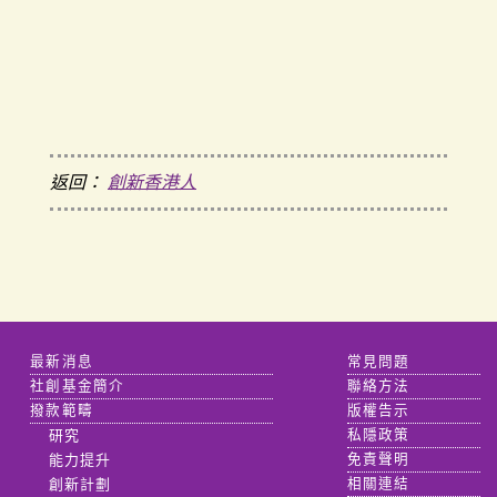
返回：
創新香港人
最新消息
常見問題
社創基金簡介
聯絡方法
撥款範疇
版權告示
研究
私隱政策
能力提升
免責聲明
創新計劃
相關連結