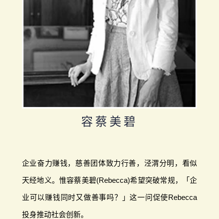
容蔡美碧
企业奋力赚钱，慈善团体致力行善，泾渭分明，看似
天经地义。惟容蔡美碧(Rebecca)希望突破常规，「企
业可以赚钱同时又做善事吗？」这一问促使Rebecca
投身推动社会创新。