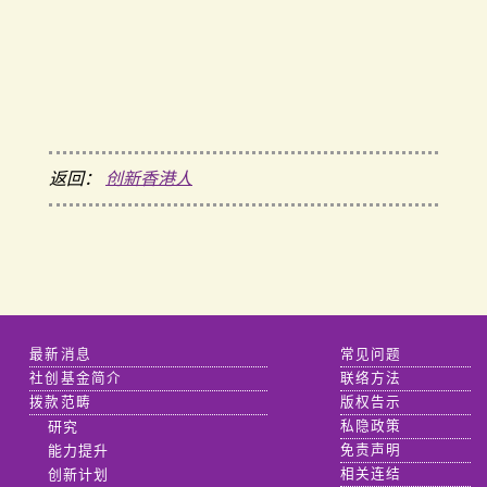
返回：
创新香港人
最新消息
常见问题
社创基金简介
联络方法
拨款范畴
版权告示
研究
私隐政策
能力提升
免责声明
创新计划
相关连结