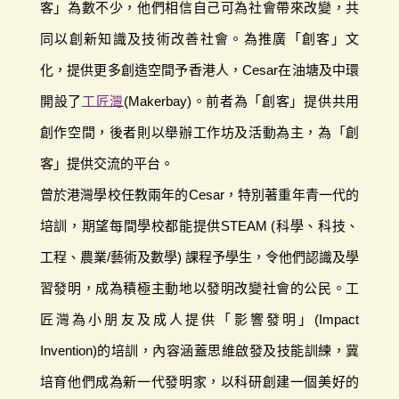
客」為數不少，他們相信自己可為社會帶來改變，共
同以創新知識及技術改善社會。為推廣「創客」文
化，提供更多創造空間予香港人，Cesar在油塘及中環
開設了
工匠灣
(Makerbay)。前者為「創客」提供共用
創作空間，後者則以舉辦工作坊及活動為主，為「創
客」提供交流的平台。
曾於港灣學校任教兩年的Cesar，特別著重年青一代的
培訓，期望每間學校都能提供STEAM (科學、科技、
工程、農業/藝術及數學) 課程予學生，令他們認識及學
習發明，成為積極主動地以發明改變社會的公民。工
匠灣為小朋友及成人提供「影響發明」(Impact
Invention)的培訓，內容涵蓋思維啟發及技能訓練，冀
培育他們成為新一代發明家，以科研創建一個美好的