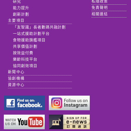
研究
私隱政策
能力提升
免責聲明
創新計劃
相關連結
主要項目
「友智識」長者數碼共融計劃
一站式援助計劃平台
食物援助旗艦項目
共享價值計劃
按效益付費
樂齡科技平台
協同創效項目
新聞中心
協創機構
資源中心