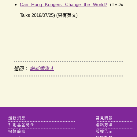
Can Hong Kongers Change the World?
(TEDx
Talks 2018/07/25) (只有英文)
返回：
創新香港人
最新消息
常見問題
社創基金簡介
聯絡方法
撥款範疇
版權告示