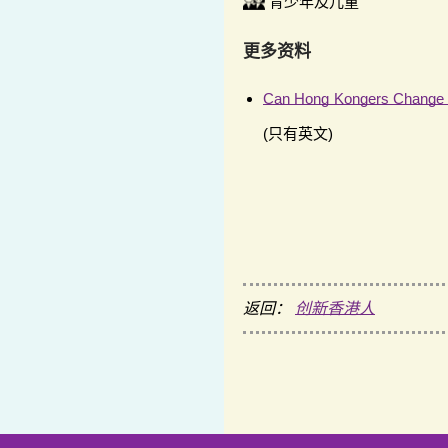
青少年及儿童
更多资料
Can Hong Kongers Change 
(只有英文)
返回：
创新香港人