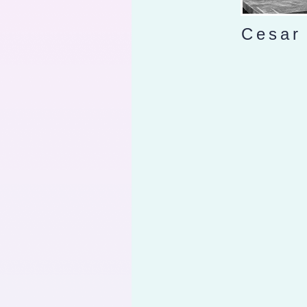
Cesar