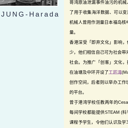
哥湾原油泄漏事件油污的机械
了用于收集海洋数据、可以变形
 JUNG-Harada
机械人曾用作测量日本福岛核
量。
香港深受「即弃文化」影响，但
少，他们相信自己可为社会带
社会。为推广「创客」文化，提
在油塘及中环开设了
工匠湾
(
创作空间，后者则以举办工作
的平台。
曾于港湾学校任教两年的Ces
每间学校都能提供STEAM (
课程予学生，令他们认识及学