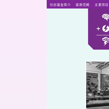
跳至主要内容
社创基金简介
拨款范畴
主要项目
Cesar JUNG-Harada