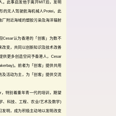
人。此事启发他于离开MIT后，发明
的无人驾驶航海机械人Protei，此
电厂附近海域的塑胶污染及海洋辐射
Cesar认为香港的「创客」为数不
来改变，共同以创新知识及技术改善
供更多创造空间予香港人，Cesar
Makerbay)。前者为「创客」提供共用
坊及活动为主，为「创客」提供交流
ar，特别着重年青一代的培训，期望
科学、科技、工程、农业/艺术及数学)
习发明，成为积极主动地以发明改变