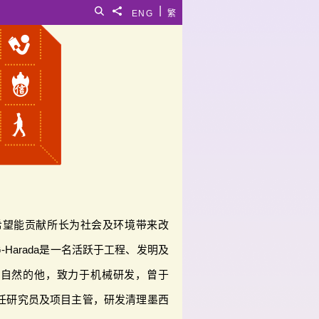
|
搜寻
分享給
ENG
繁
，我希望能贡献所长为社会及环境带来改
G-Harada是一名活跃于工程、发明及
大自然的他，致力于机械研发，曾于
担任研究员及项目主管，研发清理墨西