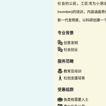
社会的公民。工匠湾为小朋友及
Invention)的培训，内容
新一代发明家，以科研创建一
专业背景
创意发明
社会创业
服务范畴
教育及培训
社创支援培育
受惠组群
各类有需要人士