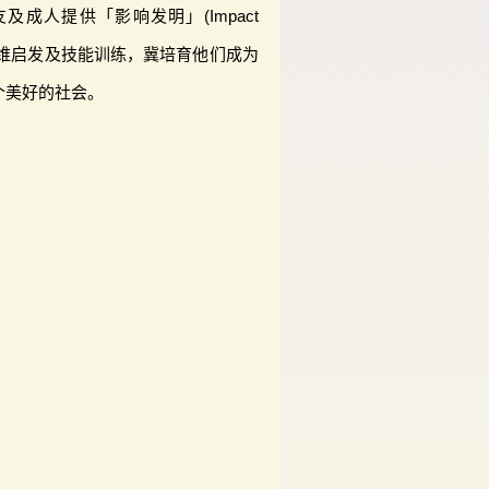
成人提供「影响发明」(Impact
涵盖思维启发及技能训练，冀培育他们成为
个美好的社会。