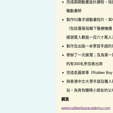
完成兩期動畫設計課程，培
職動畫師
製作52集手語動畫短片，
（包括醫管局轄下醫療機構、V
總瀏覽人數逾一百六十萬人
製作及出版一本學習手語的
舉辦了一次展覽；及為第一
約有300名參加者出席
完成長篇故事《Rubber 
與香港中文大學手語及聾人
站，為育有聽障小朋友的父
網頁
www.rubberboyacademy.com