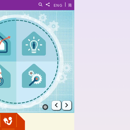
|
搜尋
分享給
ENG
简
上一張幻燈片
下一張幻燈片