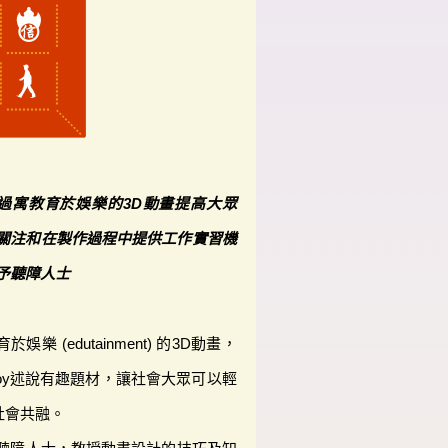
過寓教育於娛樂的3D動畫提高大眾
關注和在製作過程中提供工作實習機
予聽障人士
 (edutainment) 的3D動畫，
 Boy述說有趣題材，讓社會大眾可以輕
社會共融。