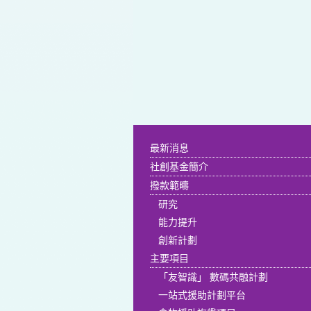
最新消息
社創基金簡介
撥款範疇
研究
能力提升
創新計劃
主要項目
「友智識」 數碼共融計劃
一站式援助計劃平台