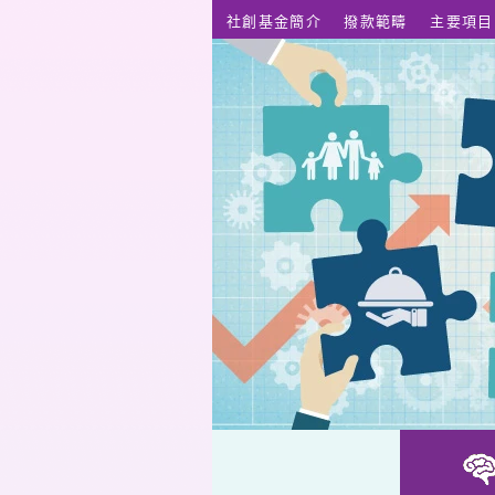
跳至主要內容
社創基金簡介
撥款範疇
主要項目
擦膠哥學院