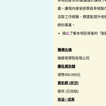
本項目提供3D動畫設計課程
識。課程內會安排學員參與製作R
汲取工作經驗，期望能提升他
師的事業。
按
此
了解本項目背後的「創
機構名稱
擦膠哥學院有限公司
獲批資助額
港幣450,000元
資助期 (狀況)
兩年 (已完結)
效益 / 成果