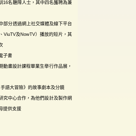
訓16名聽障人士，其中四名獲聘為兼
其中部分透過網上社交媒體及線下平台
iuTV及NowTV）播放的短片，其
次
電子書
期動畫設計課程畢業生舉行作品展，
Boy 手語大冒險》的故事劇本及分鏡
研究中心合作，為他們設計及製作網
母提供支援