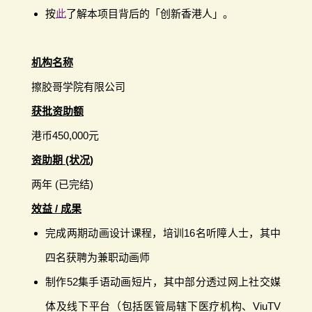
按
此
了解本项目背后的「创新香港人」。
机构名称
擦胶哥学院有限公司
获批资助额
港币450,000元
资助期 (状况)
两年 (已完结)
效益 / 成果
完成两期动画设计课程，培训16名听障人士，其中
四名获聘为兼职动画师
制作52集手语动画短片，其中部分透过网上社交媒
体及线下平台（包括医管局辖下医疗机构、ViuTV