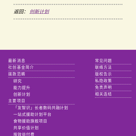
返回：
创新计划
最新消息
常见问题
社创基金简介
联络方法
拨款范畴
版权告示
研究
私隐政策
能力提升
免责声明
创新计划
相关连结
主要项目
「友智识」长者数码共融计划
一站式援助计划平台
食物援助旗舰项目
共享价值计划
按效益付费