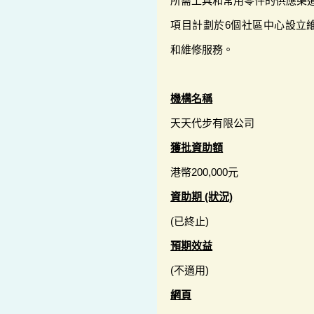
所需工具和常用零件的供應渠
項目計劃於6個社區中心設立
和維修服務。
機構名稱
天天代步有限公司
獲批資助額
港幣200,000元
資助期 (狀況)
(已終止)
預期效益
(不適用)
網頁