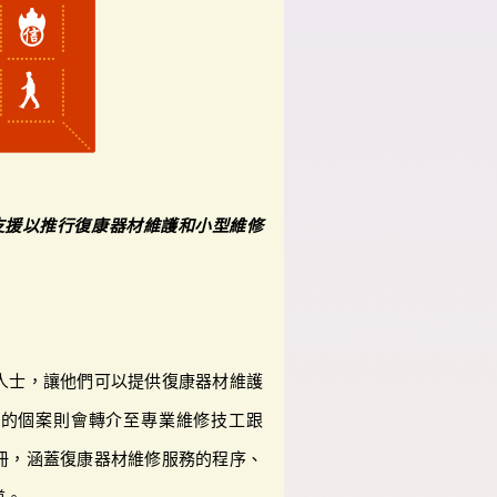
支援以推行復康器材維護和小型維修
人士，讓他們可以提供復康器材維護
雜的個案則會轉介至專業維修技工跟
冊，涵蓋復康器材維修服務的程序、