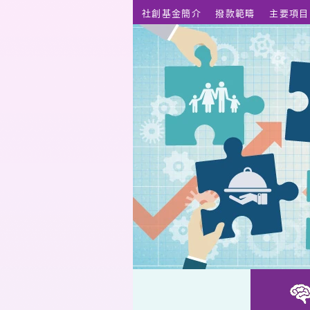
跳至主要內容
社創基金簡介
撥款範疇
主要項目
復康器材社區自助維修（先導計劃）