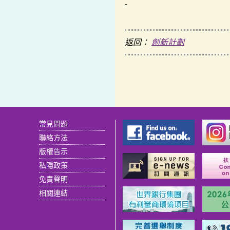
-
返回：
創新計劃
常見問題
聯絡方法
版權告示
私隱政策
免責聲明
相關連結