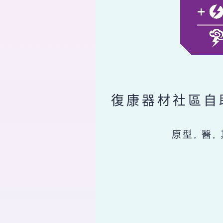
復康器材社區自
原型, 醫