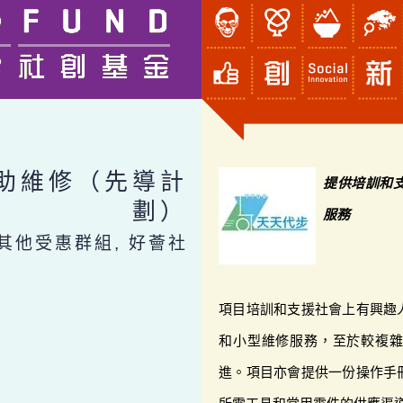
助維修（先導計
提供培訓和
劃）
服務
, 其他受惠群組, 好薈社
項目培訓和支援社會上有興趣
和小型維修服務，至於較複
進。項目亦會提供一份操作手