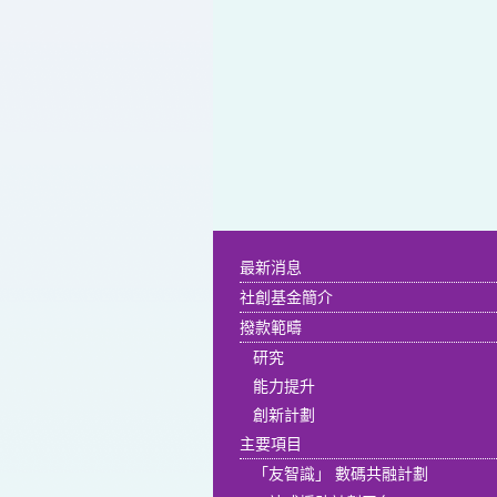
最新消息
社創基金簡介
撥款範疇
研究
能力提升
創新計劃
主要項目
「友智識」 數碼共融計劃