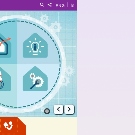
|
搜尋
分享給
ENG
简
上一張幻燈片
下一張幻燈片