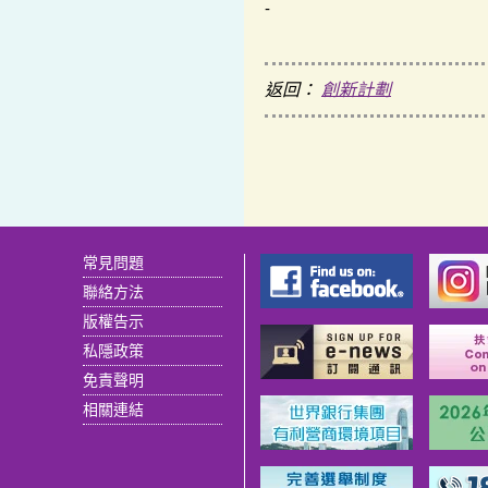
-
返回：
創新計劃
常見問題
聯絡方法
版權告示
私隱政策
免責聲明
相關連結