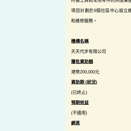
所需工具和常用零件的供應渠
項目計劃於6個社區中心設立
和維修服務。
機構名稱
天天代步有限公司
獲批資助額
港幣200,000元
資助期 (狀況)
(已終止)
預期效益
(不適用)
網頁