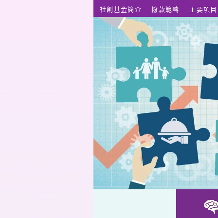
跳至主要內容
社創基金簡介
撥款範疇
主要項目
復康器材社區自助維修（先導計劃）