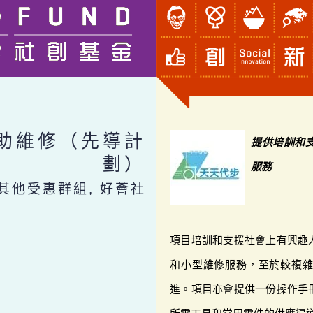
助維修（先導計
提供培訓和
劃）
服務
, 其他受惠群組, 好薈社
項目培訓和支援社會上有興趣
和小型維修服務，至於較複
進。項目亦會提供一份操作手