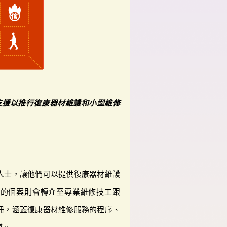
支援以推行復康器材維護和小型維修
人士，讓他們可以提供復康器材維護
雜的個案則會轉介至專業維修技工跟
冊，涵蓋復康器材維修服務的程序、