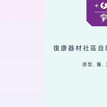
復康器材社區自
原型, 醫