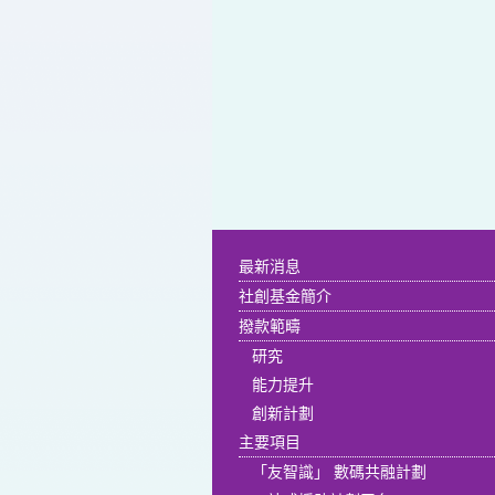
最新消息
社創基金簡介
撥款範疇
研究
能力提升
創新計劃
主要項目
「友智識」 數碼共融計劃