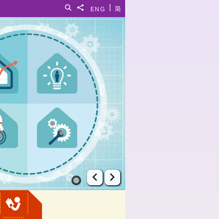
|
搜尋
分享給
ENG
简
上一張幻燈片
下一張幻燈片