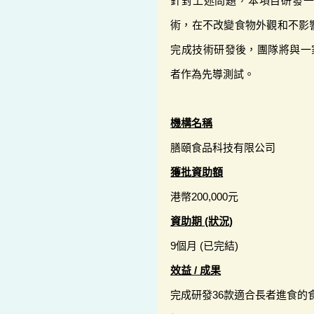
針對上述問題，本項目研發
術，在不改變食物外觀和不影
完成技術研發後，團隊將與一
者作為先導測試。
機構名稱
膳頤食品科技有限公司
獲批資助額
港幣200,000元
資助期 (狀況)
9個月 (已完結)
效益 / 成果
完成研發36款適合長者進食的