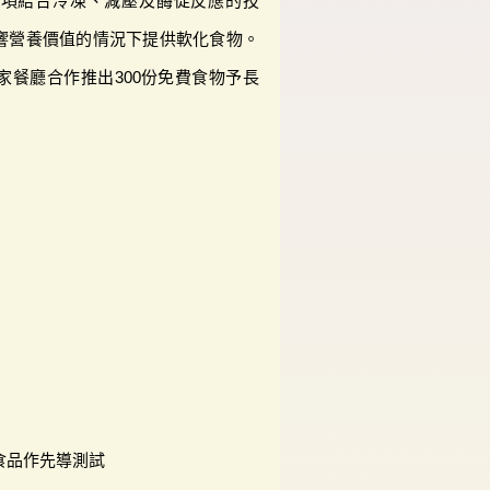
一項結合冷凍、減壓及酶促反應的技
響營養價值的情況下提供軟化食物。
家餐廳合作推出300份免費食物予長
食品作先導測試