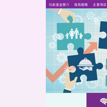
跳至主要內容
社創基金簡介
撥款範疇
主要項目
膳頤廚房