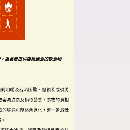
術，為長者提供容易進食的軟食物
面對咀嚼及吞嚥困難，照顧者或須將
更容易進食及攝取營養，食物的賣相
者的味覺可能逐漸退化，進一步減低
取。