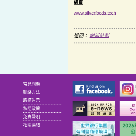
網頁
www.silverfoods.tech
返回：
創新計劃
常見問題
聯絡方法
版權告示
私隱政策
免責聲明
相關連結