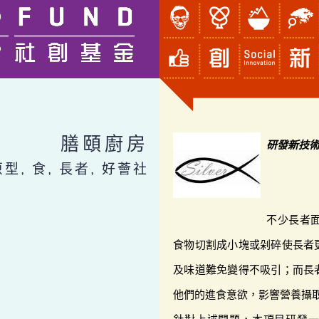
膳頤廚房
研發新技
原型, 食, 長者, 好薈社
不少長者
食物切割成小塊或剁碎使長者
及味道難免變得不吸引；而長
他們的進食意欲，影響營養攝