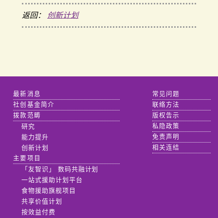
返回：
创新计划
最新消息
常见问题
社创基金简介
联络方法
拨款范畴
版权告示
研究
私隐政策
能力提升
免责声明
创新计划
相关连结
主要项目
「友智识」 数码共融计划
一站式援助计划平台
食物援助旗舰项目
共享价值计划
按效益付费