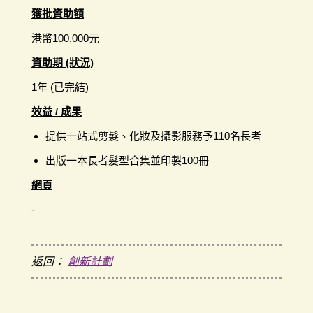
獲批資助額
港幣100,000元
資助期 (狀況)
1年 (已完結)
效益 / 成果
提供一站式剪髮、化妝及攝影服務予110名長者
出版一本長者髮型合集並印製100冊
網頁
-
返回：
創新計劃