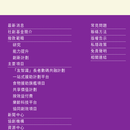
最新消息
常見問題
社創基金簡介
聯絡方法
撥款範疇
版權告示
研究
私隱政策
能力提升
免責聲明
創新計劃
相關連結
主要項目
「友智識」長者數碼共融計劃
一站式援助計劃平台
食物援助旗艦項目
共享價值計劃
按效益付費
樂齡科技平台
協同創效項目
新聞中心
協創機構
資源中心