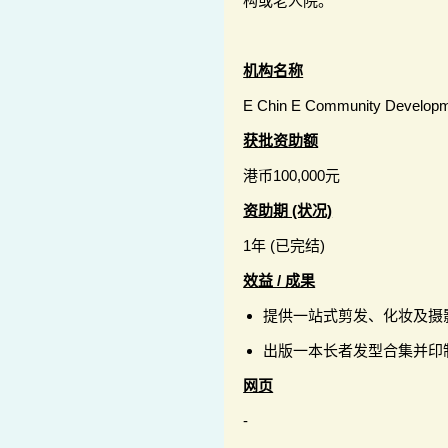
构或老人院。
机构名称
E Chin E Community Developm
获批资助额
港币100,000元
资助期 (状况)
1年 (已完结)
效益 / 成果
提供一站式剪发、化妆及摄影
出版一本长者发型合集并印制
网页
-