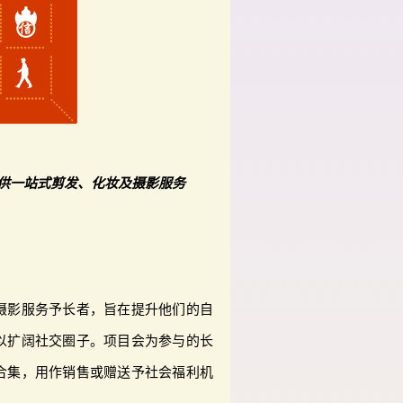
供一站式剪发、化妆及摄影服务
摄影服务予长者，旨在提升他们的自
以扩阔社交圈子。项目会为参与的长
合集，用作销售或赠送予社会福利机