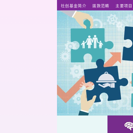
跳至主要内容
社创基金简介
拨款范畴
主要项目
万岁漫慢碎