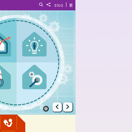
|
搜寻
分享給
ENG
繁
上一张幻灯片
下一张幻灯片