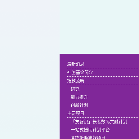
最新消息
社创基金简介
拨款范畴
研究
能力提升
创新计划
主要项目
「友智识」长者数码共融计划
一站式援助计划平台
食物援助旗舰项目