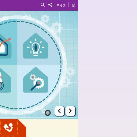
|
搜尋
分享給
ENG
简
上一張幻燈片
下一張幻燈片