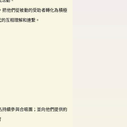
流活動。
，把他們從被動的受助者轉化為積極
代的互相理解和連繫。
7名持續參與合唱團；並向他們提供約
習