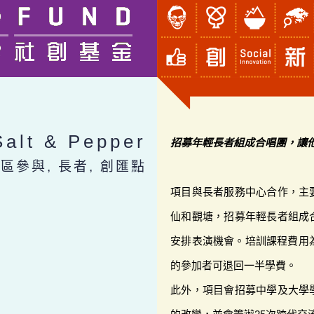
Salt & Pepper
招募年輕長者組成合唱團，讓
社區參與, 長者, 創匯點
項目與長者服務中心合作，主
仙和觀塘，招募年輕長者組成
安排表演機會。培訓課程費用
的參加者可退回一半學費。
此外，項目會招募中學及大學