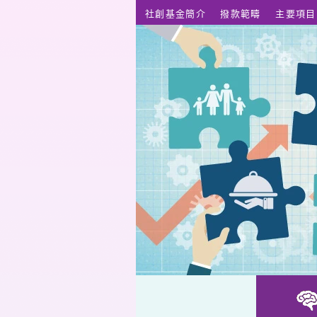
跳至主要內容
社創基金簡介
撥款範疇
主要項目
Salt & Pepper