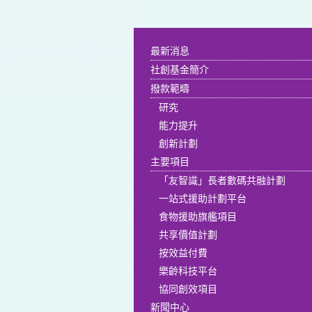
最新消息
社創基金簡介
撥款範疇
研究
能力提升
創新計劃
主要項目
「友智識」長者數碼共融計劃
一站式援助計劃平台
食物援助旗艦項目
共享價值計劃
按效益付費
樂齡科技平台
協同創效項目
新聞中心