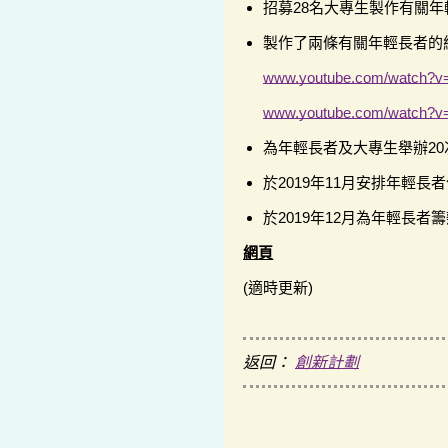
招募28名大專生製作有關
製作了兩條有關年輕長者的紀
www.youtube.com/watch?v
www.youtube.com/watch?v
為年輕長者及大專生舉辦2
於2019年11月安排年輕長
於2019年12月為年輕長者
網頁
(適時更新)
返回：
創新計劃