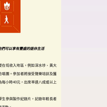
他們可以享有豐盛的退休生活
要在低收入地區，例如深水埗、黃大
合唱團。參加者將接受聲樂培訓及獲
為每小時40元，出席率達八成或以上
學生參與製作紀錄片，記錄年輕長者