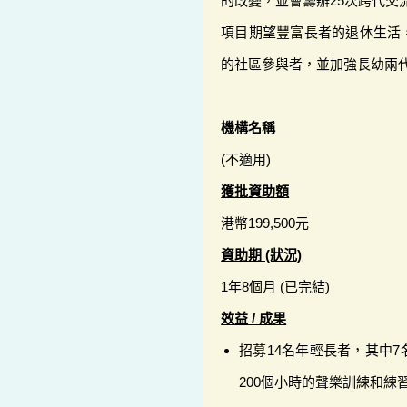
的改變，並會籌辦25次跨代交
項目期望豐富長者的退休生活
的社區參與者，並加強長幼兩
機構名稱
(不適用)
獲批資助額
港幣199,500元
資助期 (狀況)
1年8個月 (已完結)
效益 / 成果
招募14名年輕長者，其中
200個小時的聲樂訓練和練