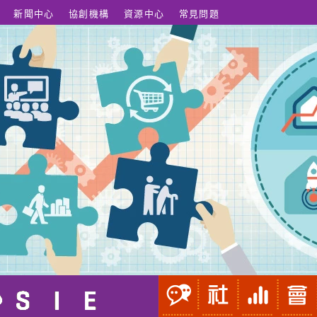
新聞中心
協創機構
資源中心
常見問題