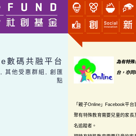
ine數碼共融平台
為有特殊
, 其他受惠群組, 創匯
台，亦同
點
「親子Online」Facebo
聚有特殊教育需要兒童的家長互
名追蹤者。