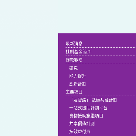
最新消息
社創基金簡介
撥款範疇
研究
能力提升
創新計劃
主要項目
「友智識」 數碼共融計劃
一站式援助計劃平台
食物援助旗艦項目
共享價值計劃
按效益付費