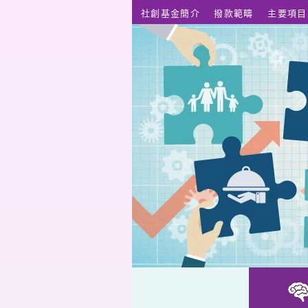
跳至主要內容
社創基金簡介
撥款範疇
主要項目
親子Online數碼共融平台