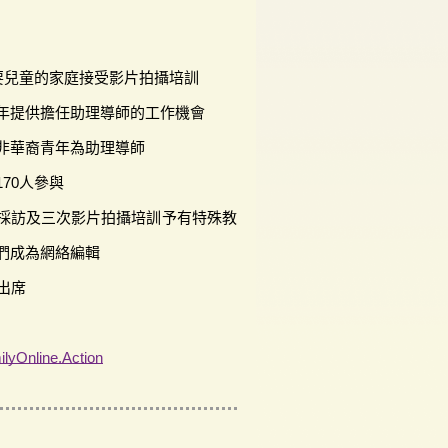
需要兒童的家庭接受影片拍攝培訓
年提供擔任助理導師的工作機會
非華裔青年為助理導師
70人參與
採訪及三次影片拍攝培訓予有特殊教
們成為網絡編輯
出席
lyOnline.Action