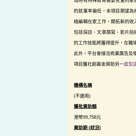
現時有特殊教育需要兒童的家
的就業率偏低，本項目期望為
絡編輯在家工作，開拓新的收
包括採訪、文章撰寫、影片拍
的工作技能將獲得提升，在職
此外，平台會接洽商業廣告及
項目獲社創基金資助另一
原型
機構名稱
(不適用)
獲批資助額
港幣99,758元
資助期 (狀況)