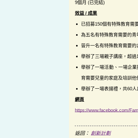
9個月 (已完結)
效益 / 成果
已招募150個有特殊教育
為五名有特殊教育需要的青
晉升一名有特殊教育需要的
舉辦了三場親子講座，超過1
舉辦了一場活動、一場企業
育需要兒童的家庭及培訓他
舉辦了一場表揚禮，共60人
網頁
https://www.facebook.com/Fami
返回：
創新計劃