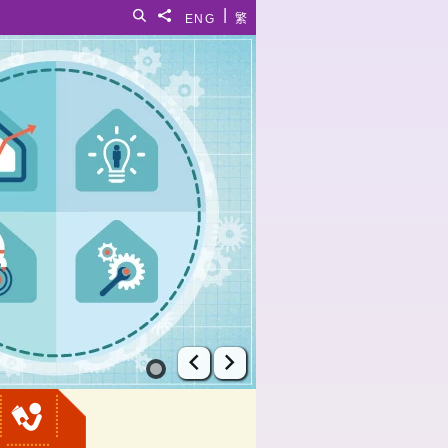
|
搜寻
分享給
ENG
繁
上一张幻灯片
下一张幻灯片