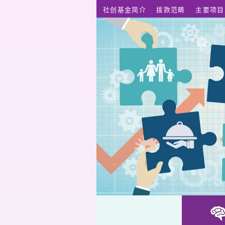
跳至主要内容
社创基金简介
拨款范畴
主要项目
亲子Online数码共融平台