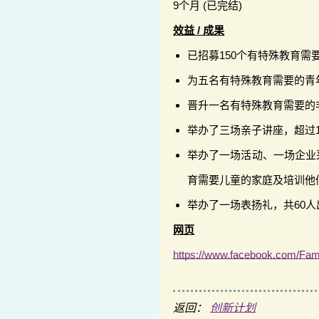
9个月 (已完结)
效益 / 成果
已招募150个有特殊教育
为五名有特殊教育需要的青
晋升一名有特殊教育需要的
举办了三场亲子讲座，超过1
举办了一场活动、一场企业
育需要儿童的家庭及培训他
举办了一场表扬礼，共60人
网页
https://www.facebook.com/Fami
返回：
创新计划