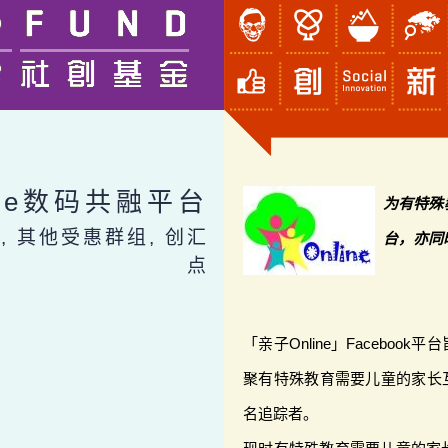
ine数码共融平台
为有特殊
, 其他受惠群组, 创汇
台，亦同
点
「亲子Online」Facebo
聚有特殊教育需要儿童的家长互
名追踪者。