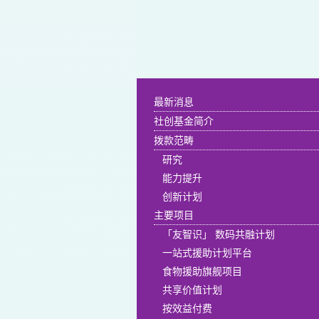
最新消息
社创基金简介
拨款范畴
研究
能力提升
创新计划
主要项目
「友智识」 数码共融计划
一站式援助计划平台
食物援助旗舰项目
共享价值计划
按效益付费