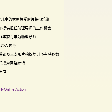
需要儿童的家庭接受影片拍摄培训
年提供担任助理导师的工作机会
非华裔青年为助理导师
70人参与
采访及三次影片拍摄培训予有特殊教
们成为网络编辑
出席
lyOnline.Action