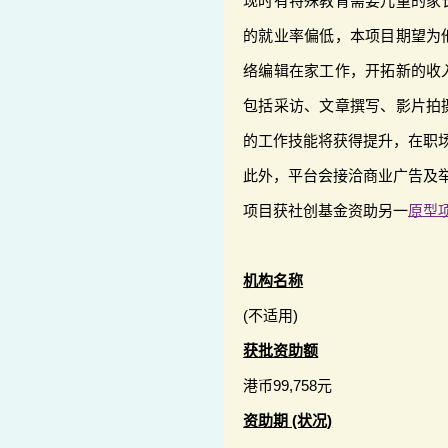
现时有特殊教育需要儿童的家
的就业率偏低，本项目期望为
络编辑在家工作，开拓新的收
包括采访、文章撰写、影片拍
的工作技能将获得提升，在职
此外，平台会接洽商业广告及
项目获社创基金资助另一
原型
机构名称
(不适用)
获批资助额
港币99,758元
资助期 (状况)