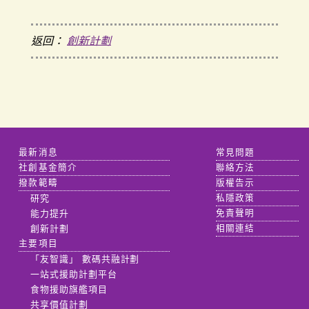
返回：
創新計劃
最新消息
常見問題
社創基金簡介
聯絡方法
撥款範疇
版權告示
研究
私隱政策
能力提升
免責聲明
創新計劃
相關連結
主要項目
「友智識」 數碼共融計劃
一站式援助計劃平台
食物援助旗艦項目
共享價值計劃