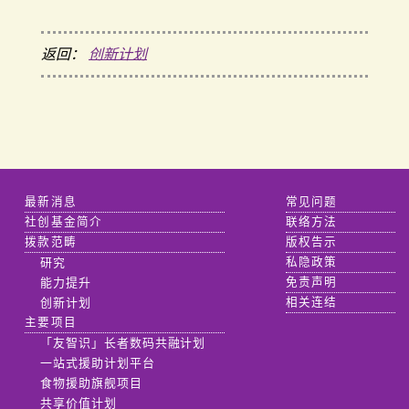
返回：
创新计划
最新消息
常见问题
社创基金简介
联络方法
拨款范畴
版权告示
研究
私隐政策
能力提升
免责声明
创新计划
相关连结
主要项目
「友智识」长者数码共融计划
一站式援助计划平台
食物援助旗舰项目
共享价值计划