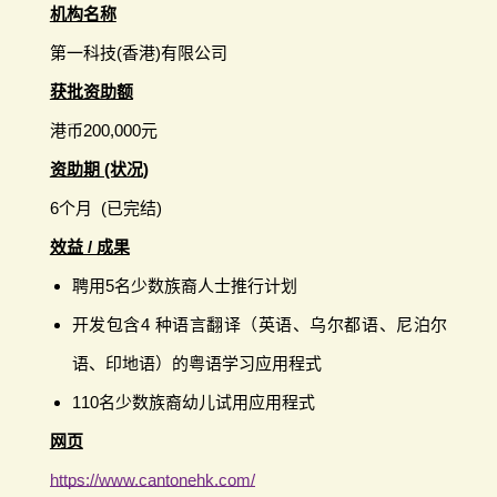
机构名称
第一科技(香港)有限公司
获批资助额
港币200,000元
资助期 (状况)
6个月 (已完结)
效益 / 成果
聘用5名少数族裔人士推行计划
开发包含4 种语言翻译（英语、乌尔都语、尼泊尔
语、印地语）的粤语学习应用程式
110名少数族裔幼儿试用应用程式
网页
https://www.cantonehk.com/