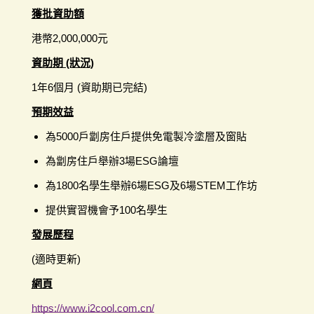
獲批資助額
港幣2,000,000元
資助期 (狀況)
1年6個月 (資助期已完結)
預期效益
為5000戶劏房住戶提供免電製冷塗層及窗貼
為劏房住戶舉辦3場ESG論壇
為1800名學生舉辦6場ESG及6場STEM工作坊
提供實習機會予100名學生
發展歷程
(適時更新)
網頁
https://www.i2cool.com.cn/