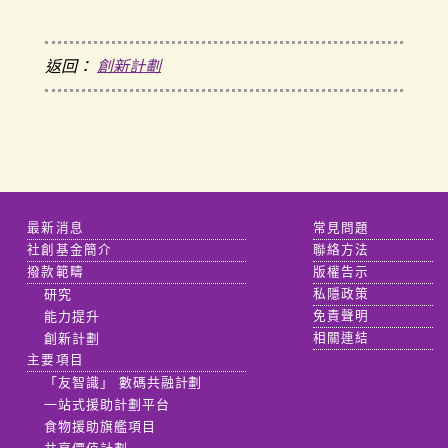
返回：
創新計劃
最新消息
常見問題
社創基金簡介
聯絡方法
撥款範疇
版權告示
研究
私隱政策
能力提升
免責聲明
創新計劃
相關連結
主要項目
「友智識」 數碼共融計劃
一站式援助計劃平台
食物援助旗艦項目