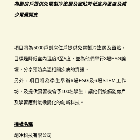
為劏房戶提供免電製冷塗層及窗貼降低室內溫度及減
少電費開支
項目將為5000戶劏房住戶提供免電製冷塗層及窗貼，
目標是降低室內溫度3至5度，並為他們舉行3場ESG論
壇，分享預防高溫相關疾病的資訊。
另外，項目將為學生舉辦6場ESG及6場STEM工作
坊，及提供實習機會予100名學生，讓他們接觸劏房戶
及學習應對氣候變化的創新科技。
機構名稱
創冷科技有限公司