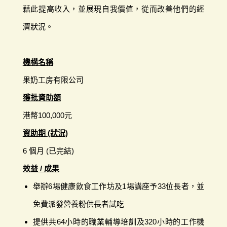
藉此提高收入，並展現自我價值，從而改善他們的經
濟狀況。
機構名稱
果奶工房有限公司
獲批資助額
港幣100,000元
資助期 (狀況)
6 個月 (已完結)
效益 / 成果
舉辦6場健康飲食工作坊及1場講座予33位長者，並
免費派發營養粉供長者試吃
提供共64小時的職業輔導培訓及320小時的工作機