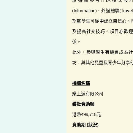
旅遊團參考ITTA模式
(Information)、外遊體驗(Tra
期望學生可從中建立自信心、
及提高社交技巧。項目亦歡
係。
此外，參與學生有機會成為
坊，與其他兒童及青少年分享
機構名稱
樂土遊有限公司
獲批資助額
港幣499,715元
資助期 (狀況)