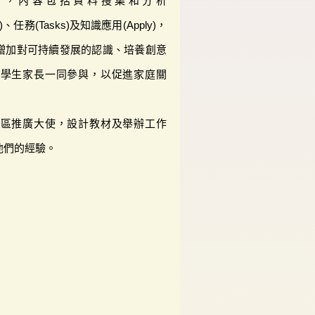
設計，內容包括資料搜集和分析
vel)、任務(Tasks)及知識應用(Apply)，
增加對可持續發展的認識、培養創意
迎學生家長一同參與，以促進家庭關
社區推廣大使，設計教材及舉辦工作
他們的經驗。