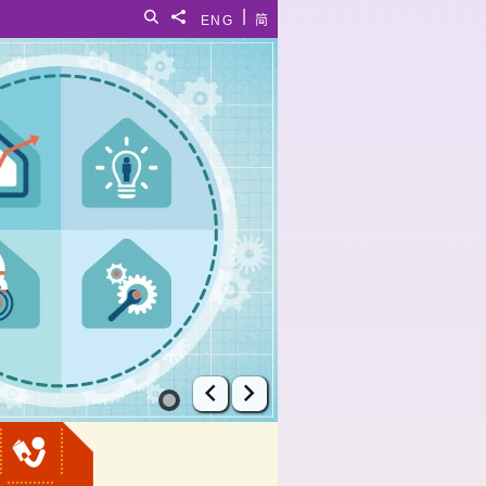
|
搜尋
分享給
ENG
简
上一張幻燈片
下一張幻燈片