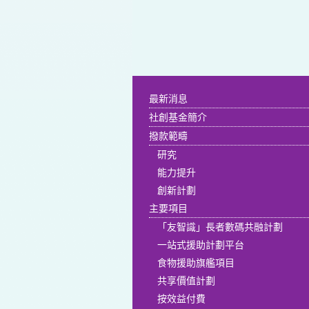
最新消息
社創基金簡介
撥款範疇
研究
能力提升
創新計劃
主要項目
「友智識」長者數碼共融計劃
一站式援助計劃平台
食物援助旗艦項目
共享價值計劃
按效益付費