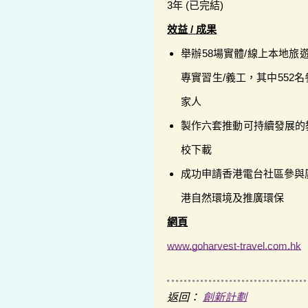
3年 (已完結)
效益 / 成果
舉辦58場實體/線上本地旅遊
專實習生/義工，其中552
家人
製作六套推動可持續發展的
校下載
成功申請香港電台社區參與
港自然環境及推廣環保
網頁
www.goharvest-travel.com.hk
返回：
創新計劃