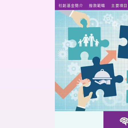
跳至主要內容
社創基金簡介
撥款範疇
主要項目
樂土遊 – 可持續發展旅遊學堂