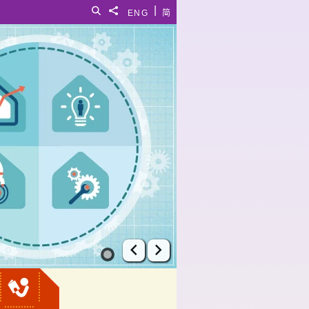
|
搜尋
分享給
ENG
简
上一張幻燈片
下一張幻燈片