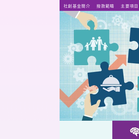
跳至主要內容
社創基金簡介
撥款範疇
主要項目
無障礙學堂