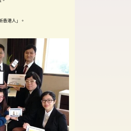
區。
新香港人」。