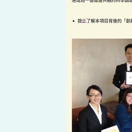
港成為一個傷健共融的科學園
按
此
了解本項目背後的「創